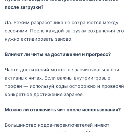
после загрузки?
Да. Режим разработчика не сохраняется между
сессиями. После каждой загрузки сохранения его
нужно активировать заново.
Влияют ли читы на достижения и прогресс?
Часть достижений может не засчитываться при
активных читах. Если важны внутриигровые
трофеи — используй коды осторожно и проверяй
конкретное достижение заранее.
Можно ли отключить чит после использования?
Большинство кодов-переключателей имеют