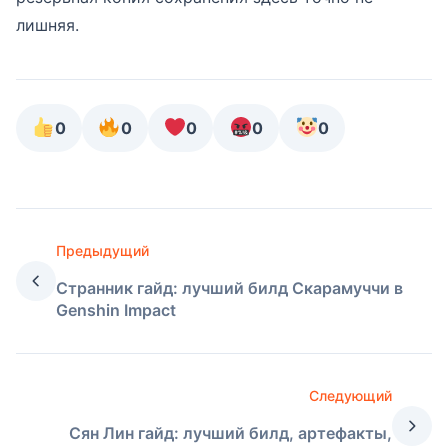
лишняя.
0
0
0
0
0
Предыдущий
Странник гайд: лучший билд Скарамуччи в
Genshin Impact
Следующий
Сян Лин гайд: лучший билд, артефакты,