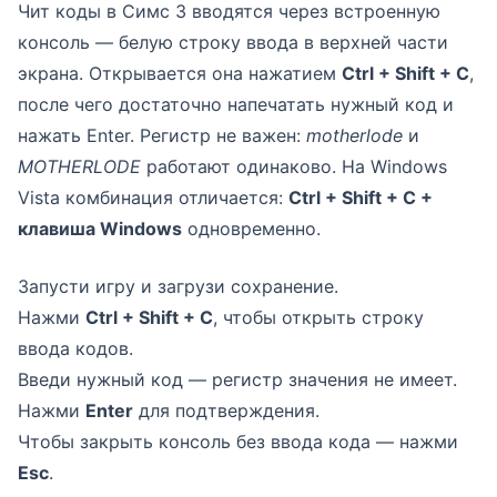
Чит коды в Симс 3 вводятся через встроенную
консоль — белую строку ввода в верхней части
экрана. Открывается она нажатием
Ctrl + Shift + C
,
после чего достаточно напечатать нужный код и
нажать Enter. Регистр не важен:
motherlode
и
MOTHERLODE
работают одинаково. На Windows
Vista комбинация отличается:
Ctrl + Shift + C +
клавиша Windows
одновременно.
Запусти игру и загрузи сохранение.
Нажми
Ctrl + Shift + C
, чтобы открыть строку
ввода кодов.
Введи нужный код — регистр значения не имеет.
Нажми
Enter
для подтверждения.
Чтобы закрыть консоль без ввода кода — нажми
Esc
.