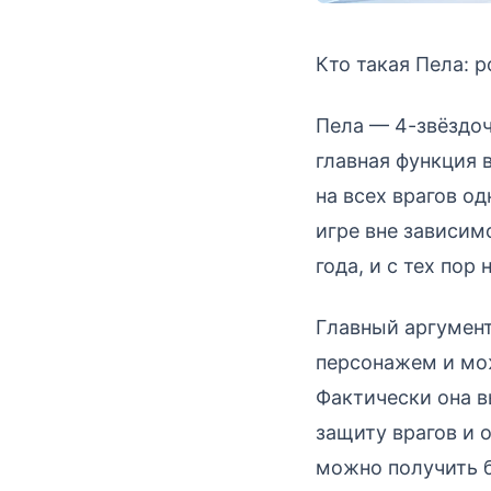
Кто такая Пела: р
Пела — 4-звёздоч
главная функция 
на всех врагов о
игре вне зависим
года, и с тех пор
Главный аргумент
персонажем и мож
Фактически она в
защиту врагов и 
можно получить б