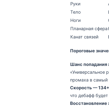
Руки
Тело
Ноги
Планарная сфера
Канат связей
Пороговые значе
Шанс попадания
«Универсальное р
промаха в самый
Скорость — 134+
что дебафф будет
Восстановление 