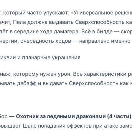
 который часто упускают: «Универсальное решен
начит, Пела должна выдавать Сверхспособность к
дёт в середине хода дамагера. Всё в билде — ско
нергии, очерёдность ходов — направлено именно 
ликвии и планарные украшения
онаж, которому нужен урон. Все характеристики р
ывать дебафф и выдавать Сверхспособность как
бор —
Охотник за ледяными драконами (4 части)
овышает Шанс попадания эффектов при атаке зам