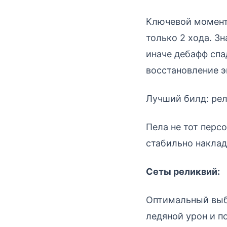
Ключевой момент,
только 2 хода. З
иначе дебафф спа
восстановление э
Лучший билд: ре
Пела не тот перс
стабильно наклад
Сеты реликвий:
Оптимальный вы
ледяной урон и п