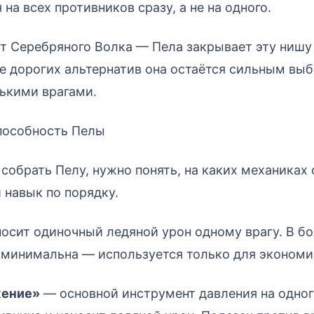
на всех противников сразу, а не на одного.
ет Серебряного Волка — Пела закрывает эту ниш
е дорогих альтернатив она остаётся сильным вы
лькими врагами.
пособность Пелы
собрать Пелу, нужно понять, на каких механиках 
навык по порядку.
осит одиночный ледяной урон одному врагу. В б
 минимальна — используется только для экономи
ение»
— основной инструмент давления на одног