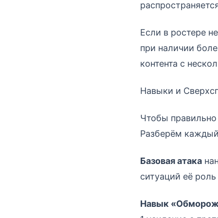
распространяется 
Если в ростере н
при наличии боле
контента с неско
Навыки и Сверхс
Чтобы правильно 
Разберём каждый 
Базовая атака
нан
ситуаций её роль
Навык «Обморож