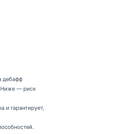
а дебафф
. Ниже — риск
а и гарантирует,
пособностей.