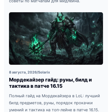
советы по матчапам для мидлейна.
8 августа, 2026
/
Solarix
Мордекайзер гайд: руны, билд и
тактика в патче 16.15
Полный гайд на Мордекайзера в LoL: лучший
билд предметов, руны, порядок прокачки
умений и тактика на топ-лейне в патче 16.15.