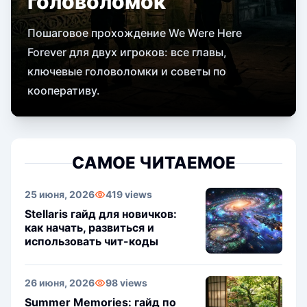
головоломок
Пошаговое прохождение We Were Here
Forever для двух игроков: все главы,
ключевые головоломки и советы по
кооперативу.
САМОЕ ЧИТАЕМОЕ
25 июня, 2026
419 views
Stellaris гайд для новичков:
как начать, развиться и
использовать чит-коды
26 июня, 2026
98 views
Summer Memories: гайд по