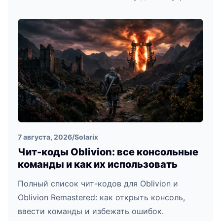
7 августа, 2026
/
Solarix
Чит-коды Oblivion: все консольные
команды и как их использовать
Полный список чит-кодов для Oblivion и
Oblivion Remastered: как открыть консоль,
ввести команды и избежать ошибок.