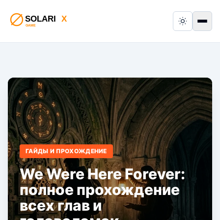
Switch to
Пер
ГАЙДЫ И ПРОХОЖДЕНИЕ
We Were Here Forever:
полное прохождение
всех глав и