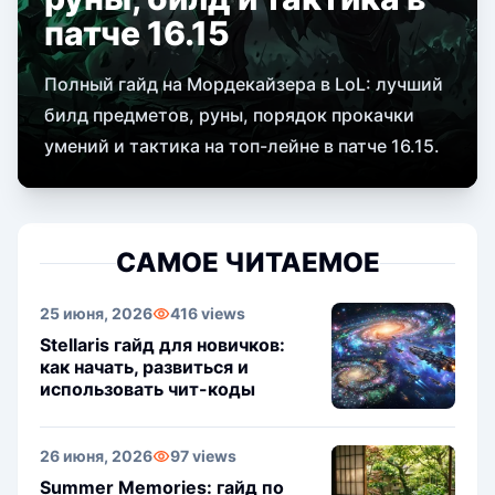
патче 16.15
Полный гайд на Мордекайзера в LoL: лучший
билд предметов, руны, порядок прокачки
умений и тактика на топ-лейне в патче 16.15.
САМОЕ ЧИТАЕМОЕ
25 июня, 2026
416 views
Stellaris гайд для новичков:
как начать, развиться и
использовать чит-коды
26 июня, 2026
97 views
Summer Memories: гайд по