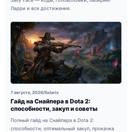
Sally Face — коды, головоломки, лабиринт
Ларри и все достижения.
7 августа, 2026
/
Solarix
Гайд на Снайпера в Dota 2:
способности, закуп и советы
Полный гайд на Снайпера в Dota 2:
способности, оптимальный закуп, прокачка