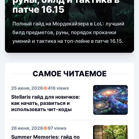
патче 16.15
Полный гайд на Мордекайзера в LoL: лучший
билд предметов, руны, порядок прокачки
умений и тактика на топ-лейне в патче 16.15.
САМОЕ ЧИТАЕМОЕ
25 июня, 2026
416 views
Stellaris гайд для новичков:
как начать, развиться и
использовать чит-коды
26 июня, 2026
97 views
Summer Memories: гайд по