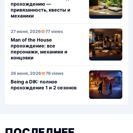
прохождению —
привязанность, квесты и
механики
27 июня, 2026
77 views
Man of the House
прохождение: все
персонажи, механики и
концовки
26 июня, 2026
76 views
Being a DIK: полное
прохождение 1 и 2 сезонов
ПОСЛЕДНЕЕ