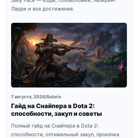
Sally Face — коды, головоломки, лабиринт
Ларри и все достижения.
7 августа, 2026
/
Solarix
Гайд на Снайпера в Dota 2:
способности, закуп и советы
Полный гайд на Снайпера в Dota 2:
способности, оптимальный закуп, прокачка