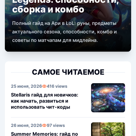
сборка и комбо
Полный гайд на Ари в LoL: руны, предметы
актуального сезона, способности, комбо и
советы по матчапам для мидлейна.
САМОЕ ЧИТАЕМОЕ
25 июня, 2026
416 views
Stellaris гайд для новичков:
как начать, развиться и
использовать чит-коды
26 июня, 2026
97 views
Summer Memories: гайд по