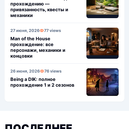
прохождению —
привязанность, квесты и
механики
27 июня, 2026
77 views
Man of the House
прохождение: все
персонажи, механики и
концовки
26 июня, 2026
76 views
Being a DIK: полное
прохождение 1 и 2 сезонов
ПОСЛЕДНЕЕ