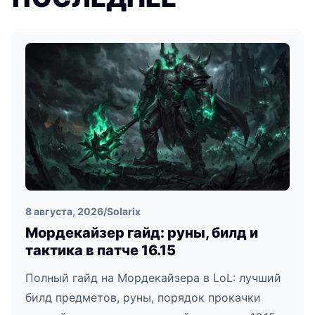
8 августа, 2026
/
Solarix
Мордекайзер гайд: руны, билд и
тактика в патче 16.15
Полный гайд на Мордекайзера в LoL: лучший
билд предметов, руны, порядок прокачки