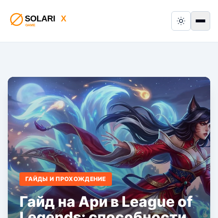
Switch to
Пер
ГАЙДЫ И ПРОХОЖДЕНИЕ
Гайд на Ари в League of
Legends: способности,