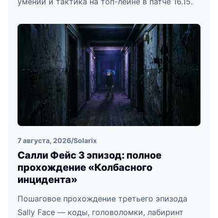
умений и тактика на топ-лейне в патче 16.15.
7 августа, 2026
/
Solarix
Салли Фейс 3 эпизод: полное
прохождение «Колбасного
инцидента»
Пошаговое прохождение третьего эпизода
Sally Face — коды, головоломки, лабиринт