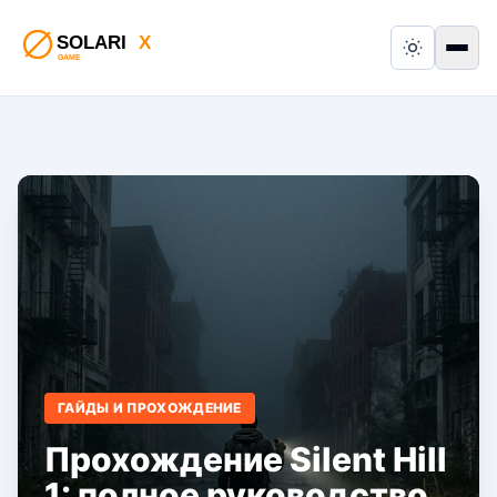
Switch to
Пер
ГАЙДЫ И ПРОХОЖДЕНИЕ
Прохождение Silent Hill
1: полное руководство