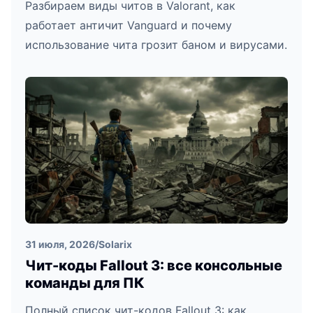
Разбираем виды читов в Valorant, как
работает античит Vanguard и почему
использование чита грозит баном и вирусами.
31 июля, 2026
/
Solarix
Чит-коды Fallout 3: все консольные
команды для ПК
Полный список чит-кодов Fallout 3: как