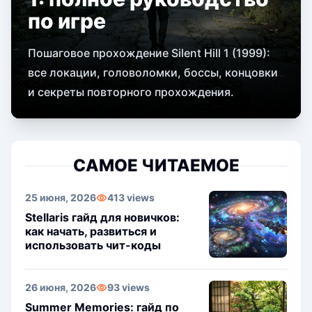
по игре
Пошаговое прохождение Silent Hill 1 (1999):
все локации, головоломки, боссы, концовки
и секреты повторного прохождения.
САМОЕ ЧИТАЕМОЕ
25 июня, 2026
413 views
Stellaris гайд для новичков:
как начать, развиться и
использовать чит-коды
26 июня, 2026
93 views
Summer Memories: гайд по