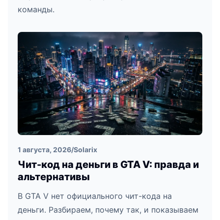
команды.
1 августа, 2026
/
Solarix
Чит-код на деньги в GTA V: правда и
альтернативы
В GTA V нет официального чит-кода на
деньги. Разбираем, почему так, и показываем