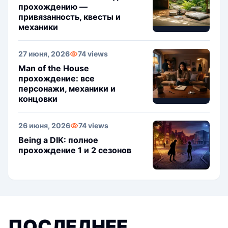
прохождению —
привязанность, квесты и
механики
27 июня, 2026
74 views
Man of the House
прохождение: все
персонажи, механики и
концовки
26 июня, 2026
74 views
Being a DIK: полное
прохождение 1 и 2 сезонов
ПОСЛЕДНЕЕ