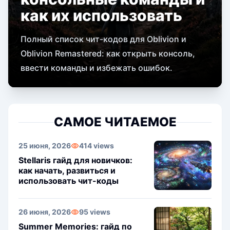
как их использовать
Полный список чит-кодов для Oblivion и
Oblivion Remastered: как открыть консоль,
ввести команды и избежать ошибок.
САМОЕ ЧИТАЕМОЕ
25 июня, 2026
414 views
Stellaris гайд для новичков:
как начать, развиться и
использовать чит-коды
26 июня, 2026
95 views
Summer Memories: гайд по