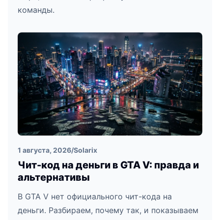
команды.
1 августа, 2026
/
Solarix
Чит-код на деньги в GTA V: правда и
альтернативы
В GTA V нет официального чит-кода на
деньги. Разбираем, почему так, и показываем