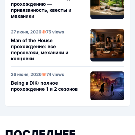
прохождению —
привязанность, квесты и
механики
27 июня, 2026
75 views
Man of the House
прохождение: все
персонажи, механики и
концовки
26 июня, 2026
74 views
Being a DIK: полное
прохождение 1 и 2 сезонов
ПОСЛЕДНЕЕ