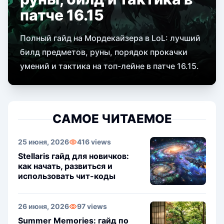
патче 16.15
Полный гайд на Мордекайзера в LoL: лучший
билд предметов, руны, порядок прокачки
умений и тактика на топ-лейне в патче 16.15.
САМОЕ ЧИТАЕМОЕ
25 июня, 2026
416 views
Stellaris гайд для новичков:
как начать, развиться и
использовать чит-коды
26 июня, 2026
97 views
Summer Memories: гайд по