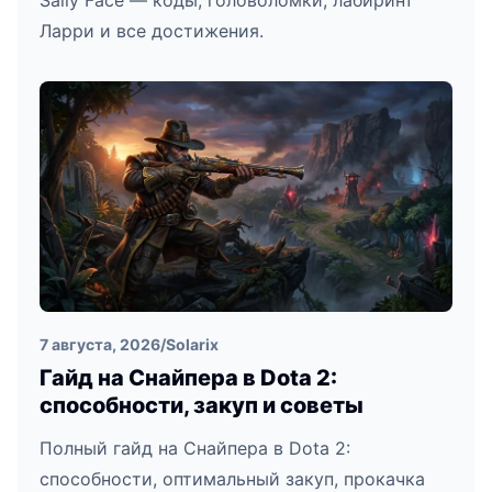
Sally Face — коды, головоломки, лабиринт
Ларри и все достижения.
7 августа, 2026
/
Solarix
Гайд на Снайпера в Dota 2:
способности, закуп и советы
Полный гайд на Снайпера в Dota 2:
способности, оптимальный закуп, прокачка