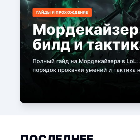
ГАЙДЫ И ПРОХОЖДЕНИЕ
Мордекайзер 
билд и тактик
Полный гайд на Мордекайзера в LoL:
порядок прокачки умений и тактика на
ПОСЛЕДНЕЕ