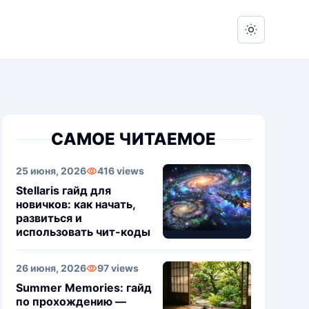
Switch to 
САМОЕ ЧИТАЕМОЕ
25 июня, 2026
416 views
Stellaris гайд для
новичков: как начать,
развиться и
использовать чит-коды
26 июня, 2026
97 views
Summer Memories: гайд
по прохождению —