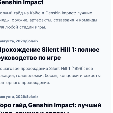
Genshin Impact
олный гайд на Кэйю в Genshin Impact: лучшие
илды, оружие, артефакты, созвездия и команды
ля любой стадии игры.
 августа, 2026
/
Solarix
Прохождение Silent Hill 1: полное
руководство по игре
ошаговое прохождение Silent Hill 1 (1999): все
окации, головоломки, боссы, концовки и секреты
овторного прохождения.
 августа, 2026
/
Solarix
Горо гайд Genshin Impact: лучший