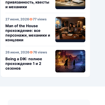
привязанность, квесты
и механики
27 июня, 2026
77 views
Man of the House
прохождение: все
персонажи, механики и
концовки
26 июня, 2026
76 views
Being a DIK: полное
прохождение 1 и 2
сезонов