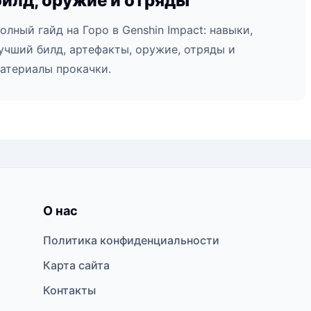
билд, оружие и отряды
олный гайд на Горо в Genshin Impact: навыки,
учший билд, артефакты, оружие, отряды и
атериалы прокачки.
О нас
Политика конфиденциальности
Карта сайта
Контакты