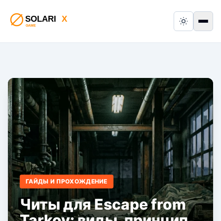
Switch to
Пер
ГАЙДЫ И ПРОХОЖДЕНИЕ
Читы для Escape from
Tarkov: виды, принцип