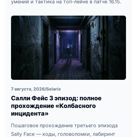
умений и тактика на топ-лейне в патче 16.15.
7 августа, 2026
/
Solarix
Салли Фейс 3 эпизод: полное
прохождение «Колбасного
инцидента»
Пошаговое прохождение третьего эпизода
Sally Face — коды, головоломки, лабиринт