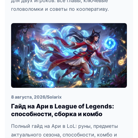
для двух игроков: все главы, ключевые
головоломки и советы по кооперативу.
8 августа, 2026
/
Solarix
Гайд на Ари в League of Legends:
способности, сборка и комбо
Полный гайд на Ари в LoL: руны, предметы
актуального сезона, способности, комбо и