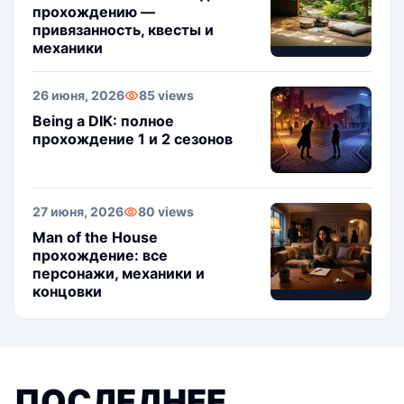
прохождению —
привязанность, квесты и
механики
26 июня, 2026
85 views
Being a DIK: полное
прохождение 1 и 2 сезонов
27 июня, 2026
80 views
Man of the House
прохождение: все
персонажи, механики и
концовки
ПОСЛЕДНЕЕ