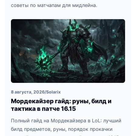
советы по матчапам для мидлейна.
8 августа, 2026
/
Solarix
Мордекайзер гайд: руны, билд и
тактика в патче 16.15
Полный гайд на Мордекайзера в LoL: лучший
билд предметов, руны, порядок прокачки