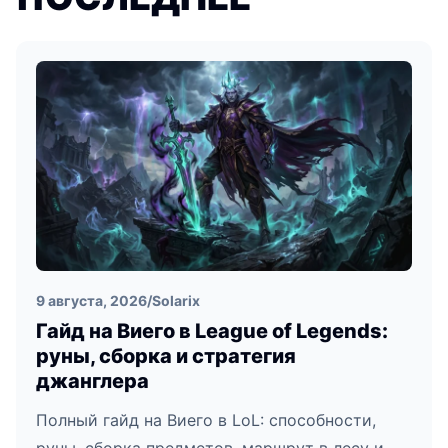
9 августа, 2026
/
Solarix
Гайд на Виего в League of Legends:
руны, сборка и стратегия
джанглера
Полный гайд на Виего в LoL: способности,