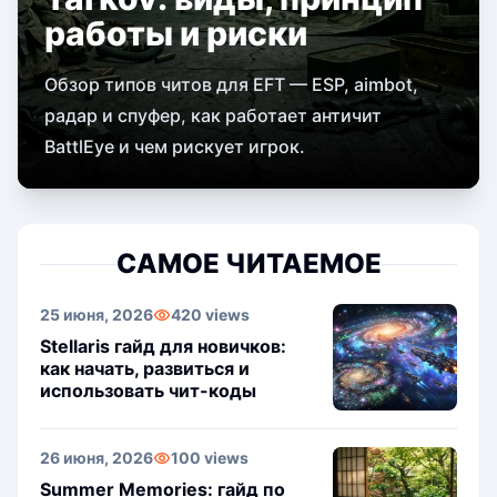
работы и риски
Обзор типов читов для EFT — ESP, aimbot,
радар и спуфер, как работает античит
BattlEye и чем рискует игрок.
САМОЕ ЧИТАЕМОЕ
25 июня, 2026
420 views
Stellaris гайд для новичков:
как начать, развиться и
использовать чит-коды
26 июня, 2026
100 views
Summer Memories: гайд по