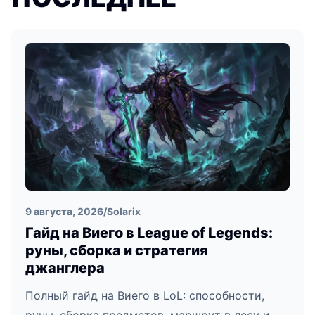
9 августа, 2026
/
Solarix
Гайд на Виего в League of Legends:
руны, сборка и стратегия
джанглера
Полный гайд на Виего в LoL: способности,