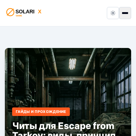
Switch to
Пер
ГАЙДЫ И ПРОХОЖДЕНИЕ
Читы для Escape from
Tarkov: виды, принцип