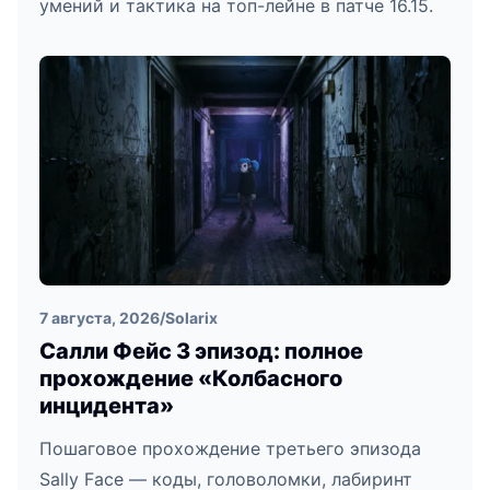
умений и тактика на топ-лейне в патче 16.15.
7 августа, 2026
/
Solarix
Салли Фейс 3 эпизод: полное
прохождение «Колбасного
инцидента»
Пошаговое прохождение третьего эпизода
Sally Face — коды, головоломки, лабиринт