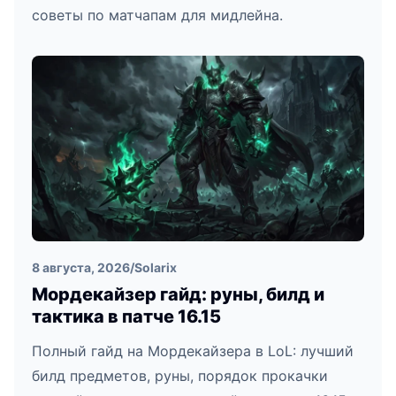
советы по матчапам для мидлейна.
8 августа, 2026
/
Solarix
Мордекайзер гайд: руны, билд и
тактика в патче 16.15
Полный гайд на Мордекайзера в LoL: лучший
билд предметов, руны, порядок прокачки