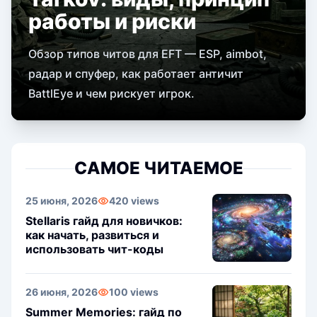
работы и риски
Обзор типов читов для EFT — ESP, aimbot,
радар и спуфер, как работает античит
BattlEye и чем рискует игрок.
САМОЕ ЧИТАЕМОЕ
25 июня, 2026
420 views
Stellaris гайд для новичков:
как начать, развиться и
использовать чит-коды
26 июня, 2026
100 views
Summer Memories: гайд по