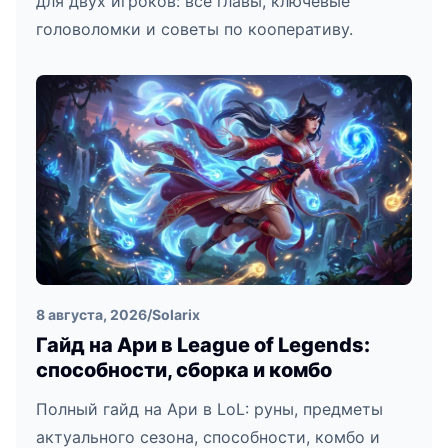
для двух игроков: все главы, ключевые
головоломки и советы по кооперативу.
8 августа, 2026
/
Solarix
Гайд на Ари в League of Legends:
способности, сборка и комбо
Полный гайд на Ари в LoL: руны, предметы
актуального сезона, способности, комбо и