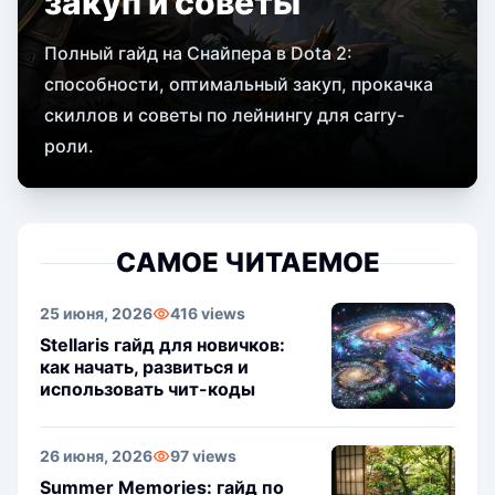
закуп и советы
Полный гайд на Снайпера в Dota 2:
способности, оптимальный закуп, прокачка
скиллов и советы по лейнингу для carry-
роли.
САМОЕ ЧИТАЕМОЕ
25 июня, 2026
416 views
Stellaris гайд для новичков:
как начать, развиться и
использовать чит-коды
26 июня, 2026
97 views
Summer Memories: гайд по