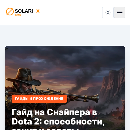
Switch to
Пер
ГАЙДЫ И ПРОХОЖДЕНИЕ
Гайд на Снайпера в
Dota 2: способности,