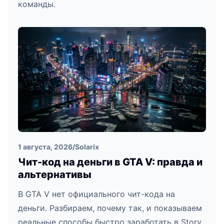
команды.
1 августа, 2026
/
Solarix
Чит-код на деньги в GTA V: правда и
альтернативы
В GTA V нет официального чит-кода на
деньги. Разбираем, почему так, и показываем
реальные способы быстро заработать в Story