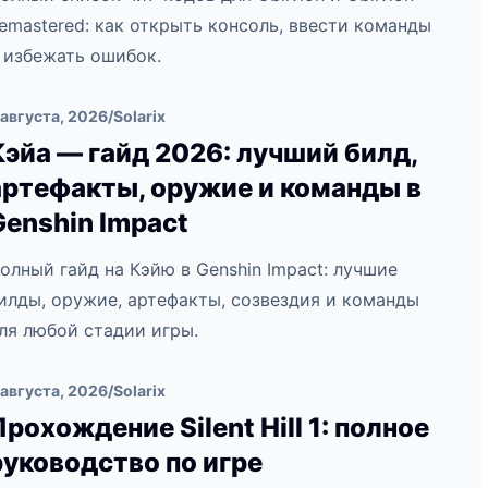
emastered: как открыть консоль, ввести команды
 избежать ошибок.
 августа, 2026
/
Solarix
Кэйа — гайд 2026: лучший билд,
артефакты, оружие и команды в
Genshin Impact
олный гайд на Кэйю в Genshin Impact: лучшие
илды, оружие, артефакты, созвездия и команды
ля любой стадии игры.
 августа, 2026
/
Solarix
Прохождение Silent Hill 1: полное
руководство по игре