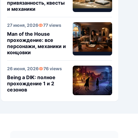
привязанность, квесты
и механики
27 июня, 2026
77 views
Man of the House
прохождение: все
персонажи, механики и
концовки
26 июня, 2026
76 views
Being a DIK: полное
прохождение 1 и 2
сезонов