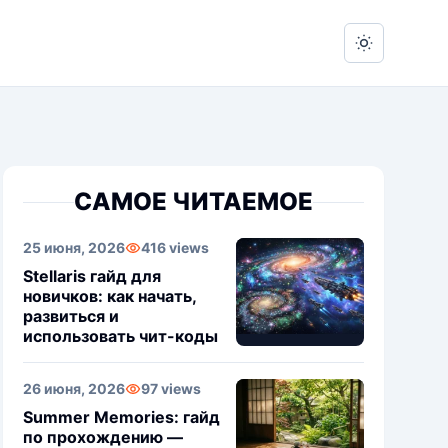
Switch to 
САМОЕ ЧИТАЕМОЕ
25 июня, 2026
416 views
Stellaris гайд для
новичков: как начать,
развиться и
использовать чит-коды
26 июня, 2026
97 views
Summer Memories: гайд
по прохождению —