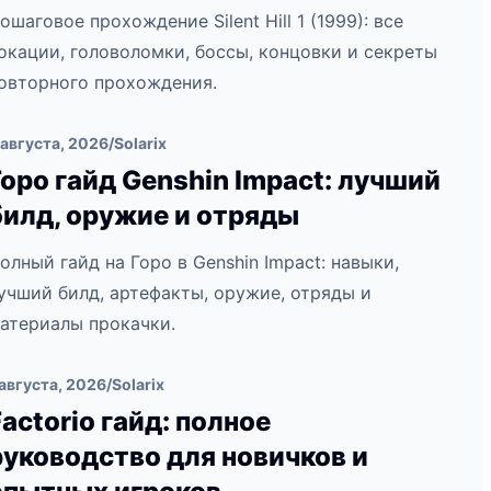
ошаговое прохождение Silent Hill 1 (1999): все
окации, головоломки, боссы, концовки и секреты
овторного прохождения.
 августа, 2026
/
Solarix
Горо гайд Genshin Impact: лучший
билд, оружие и отряды
олный гайд на Горо в Genshin Impact: навыки,
учший билд, артефакты, оружие, отряды и
атериалы прокачки.
 августа, 2026
/
Solarix
Factorio гайд: полное
руководство для новичков и