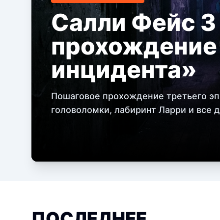
Салли Фейс 3
прохождение
инцидента»
Пошаговое прохождение третьего эпи
головоломки, лабиринт Ларри и все 
ПОСЛЕДНЕЕ