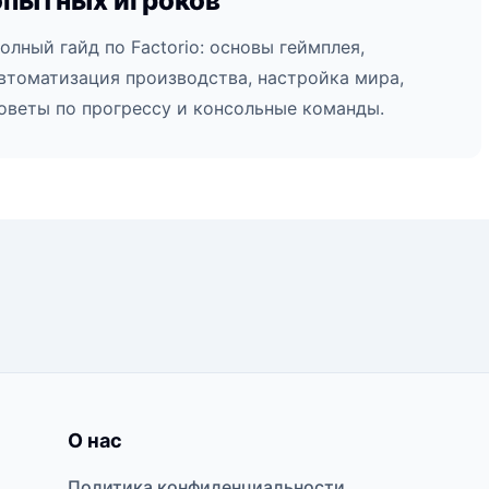
опытных игроков
олный гайд по Factorio: основы геймплея,
втоматизация производства, настройка мира,
оветы по прогрессу и консольные команды.
О нас
Политика конфиденциальности