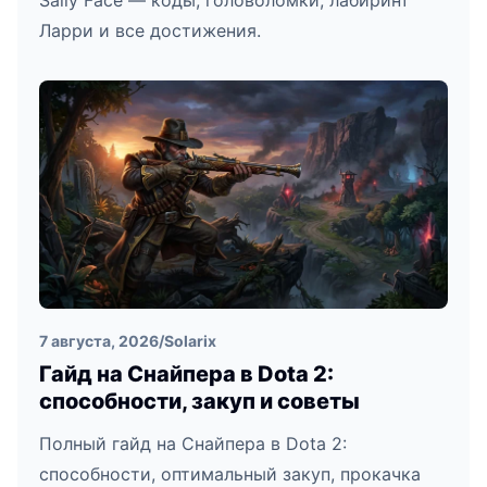
Sally Face — коды, головоломки, лабиринт
Ларри и все достижения.
7 августа, 2026
/
Solarix
Гайд на Снайпера в Dota 2:
способности, закуп и советы
Полный гайд на Снайпера в Dota 2:
способности, оптимальный закуп, прокачка