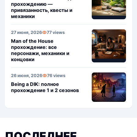
прохождению —
привязанность, квесты и
механики
27 июня, 2026
77 views
Man of the House
прохождение: все
персонажи, механики и
концовки
26 июня, 2026
76 views
Being a DIK: полное
прохождение 1 и 2 сезонов
ПОСЛЕДНЕЕ