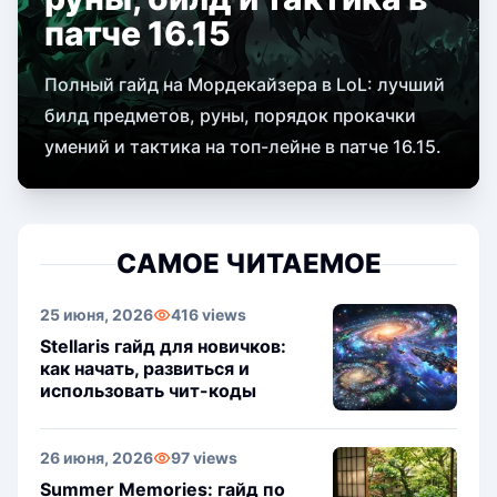
патче 16.15
Полный гайд на Мордекайзера в LoL: лучший
билд предметов, руны, порядок прокачки
умений и тактика на топ-лейне в патче 16.15.
САМОЕ ЧИТАЕМОЕ
25 июня, 2026
416 views
Stellaris гайд для новичков:
как начать, развиться и
использовать чит-коды
26 июня, 2026
97 views
Summer Memories: гайд по