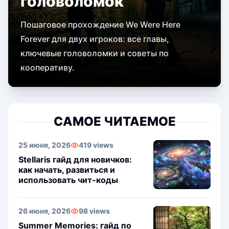
головоломок
Пошаговое прохождение We Were Here
Forever для двух игроков: все главы,
ключевые головоломки и советы по
кооперативу.
САМОЕ ЧИТАЕМОЕ
25 июня, 2026
419 views
Stellaris гайд для новичков:
как начать, развиться и
использовать чит-коды
26 июня, 2026
98 views
Summer Memories: гайд по