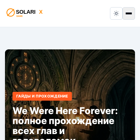
Switch to
Пер
ГАЙДЫ И ПРОХОЖДЕНИЕ
We Were Here Forever:
полное прохождение
всех глав и