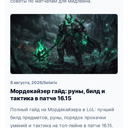
советы по матчапам для мидлейна.
8 августа, 2026
/
Solarix
Мордекайзер гайд: руны, билд и
тактика в патче 16.15
Полный гайд на Мордекайзера в LoL: лучший
билд предметов, руны, порядок прокачки
умений и тактика на топ-лейне в патче 16.15.