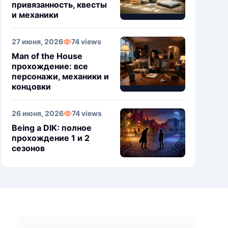
привязанность, квесты
и механики
27 июня, 2026
74 views
Man of the House
прохождение: все
персонажи, механики и
концовки
26 июня, 2026
74 views
Being a DIK: полное
прохождение 1 и 2
сезонов