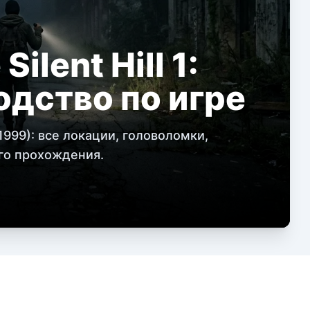
lent Hill 1:
одство по игре
(1999): все локации, головоломки,
го прохождения.