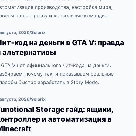
втоматизация производства, настройка мира,
оветы по прогрессу и консольные команды.
 августа, 2026
/
Solarix
Чит-код на деньги в GTA V: правда
и альтернативы
 GTA V нет официального чит-кода на деньги.
азбираем, почему так, и показываем реальные
пособы быстро заработать в Story Mode.
 августа, 2026
/
Solarix
Functional Storage гайд: ящики,
контроллер и автоматизация в
Minecraft