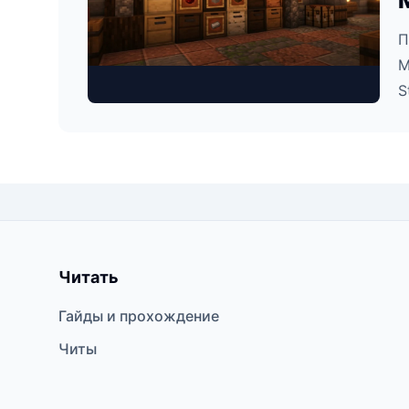
П
M
S
Читать
Гайды и прохождение
Читы