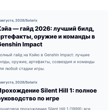
 августа, 2026
/
Solarix
Кэйа — гайд 2026: лучший билд,
артефакты, оружие и команды в
Genshin Impact
олный гайд на Кэйю в Genshin Impact: лучшие
илды, оружие, артефакты, созвездия и команды
ля любой стадии игры.
 августа, 2026
/
Solarix
Прохождение Silent Hill 1: полное
руководство по игре
ошаговое прохождение Silent Hill 1 (1999): все