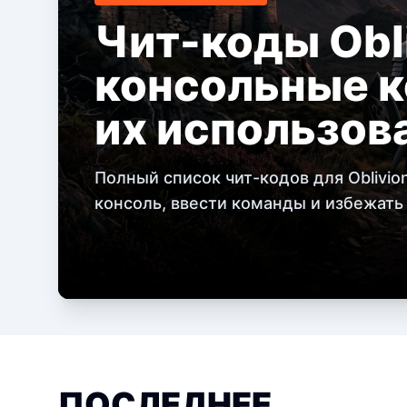
Чит-коды Obli
консольные к
их использов
Полный список чит-кодов для Oblivion
консоль, ввести команды и избежать
ПОСЛЕДНЕЕ