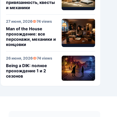
привязанность, квесты
и механики
27 июня, 2026
74 views
Man of the House
прохождение: все
персонажи, механики и
концовки
26 июня, 2026
74 views
Being a DIK: полное
прохождение 1 и 2
сезонов