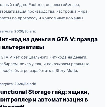
олный гайд по Factorio: основы геймплея,
втоматизация производства, настройка мира,
оветы по прогрессу и консольные команды.
 августа, 2026
/
Solarix
Чит-код на деньги в GTA V: правда
и альтернативы
 GTA V нет официального чит-кода на деньги.
азбираем, почему так, и показываем реальные
пособы быстро заработать в Story Mode.
 августа, 2026
/
Solarix
Functional Storage гайд: ящики,
контроллер и автоматизация в