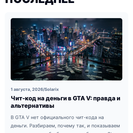
1 августа, 2026
/
Solarix
Чит-код на деньги в GTA V: правда и
альтернативы
В GTA V нет официального чит-кода на
деньги. Разбираем, почему так, и показываем