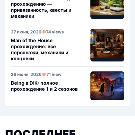
прохождению —
привязанность, квесты и
механики
27 июня, 2026
74 views
Man of the House
прохождение: все
персонажи, механики и
концовки
26 июня, 2026
71 view
Being a DIK: полное
прохождение 1 и 2 сезонов
ПОСЛЕДНЕЕ