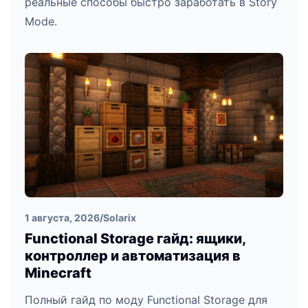
реальные способы быстро заработать в Story
Mode.
1 августа, 2026
/
Solarix
Functional Storage гайд: ящики,
контроллер и автоматизация в
Minecraft
Полный гайд по моду Functional Storage для