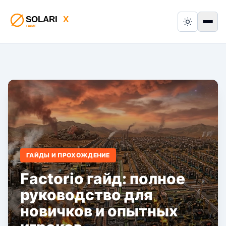
Switch to
Пер
ГАЙДЫ И ПРОХОЖДЕНИЕ
Factorio гайд: полное
руководство для
новичков и опытных