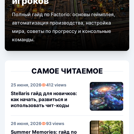
игроков
Полный гайд по Factorio: основы геймплея,
автоматизация производства, настройка
мира, советы по прогрессу и консольные
команды.
САМОЕ ЧИТАЕМОЕ
25 июня, 2026
412 views
Stellaris гайд для новичков:
как начать, развиться и
использовать чит-коды
26 июня, 2026
93 views
Summer Memories: гайд по