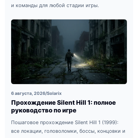
и команды для любой стадии игры.
6 августа, 2026
/
Solarix
Прохождение Silent Hill 1: полное
руководство по игре
Пошаговое прохождение Silent Hill 1 (1999):
все локации, головоломки, боссы, концовки и