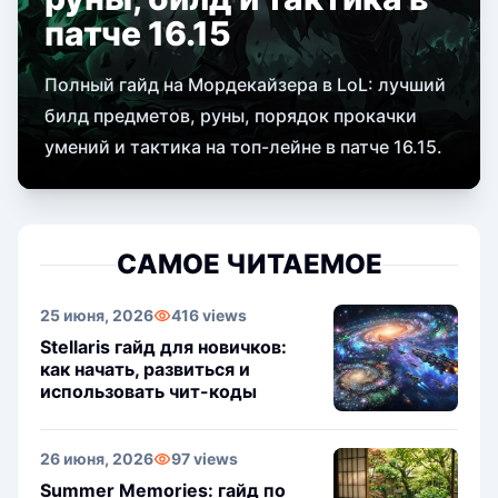
патче 16.15
Полный гайд на Мордекайзера в LoL: лучший
билд предметов, руны, порядок прокачки
умений и тактика на топ-лейне в патче 16.15.
САМОЕ ЧИТАЕМОЕ
25 июня, 2026
416 views
Stellaris гайд для новичков:
как начать, развиться и
использовать чит-коды
26 июня, 2026
97 views
Summer Memories: гайд по