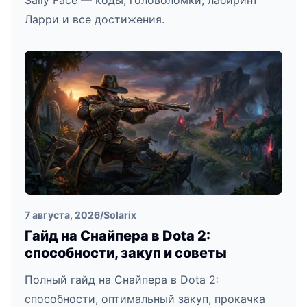
Sally Face — коды, головоломки, лабиринт
Ларри и все достижения.
7 августа, 2026
/
Solarix
Гайд на Снайпера в Dota 2:
способности, закуп и советы
Полный гайд на Снайпера в Dota 2:
способности, оптимальный закуп, прокачка