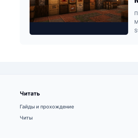
П
M
S
Читать
Гайды и прохождение
Читы