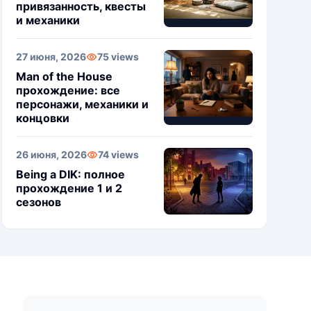
привязанность, квесты
и механики
27 июня, 2026
75 views
Man of the House
прохождение: все
персонажи, механики и
концовки
26 июня, 2026
74 views
Being a DIK: полное
прохождение 1 и 2
сезонов