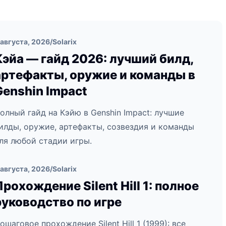
 августа, 2026
/
Solarix
Кэйа — гайд 2026: лучший билд,
артефакты, оружие и команды в
Genshin Impact
олный гайд на Кэйю в Genshin Impact: лучшие
илды, оружие, артефакты, созвездия и команды
ля любой стадии игры.
 августа, 2026
/
Solarix
Прохождение Silent Hill 1: полное
руководство по игре
ошаговое прохождение Silent Hill 1 (1999): все