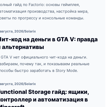
олный гайд по Factorio: основы геймплея,
втоматизация производства, настройка мира,
оветы по прогрессу и консольные команды.
 августа, 2026
/
Solarix
Чит-код на деньги в GTA V: правда
и альтернативы
 GTA V нет официального чит-кода на деньги.
азбираем, почему так, и показываем реальные
пособы быстро заработать в Story Mode.
 августа, 2026
/
Solarix
Functional Storage гайд: ящики,
контроллер и автоматизация в