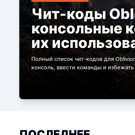
Чит-коды Obli
консольные к
их использов
Полный список чит-кодов для Oblivion
консоль, ввести команды и избежать
ПОСЛЕДНЕЕ