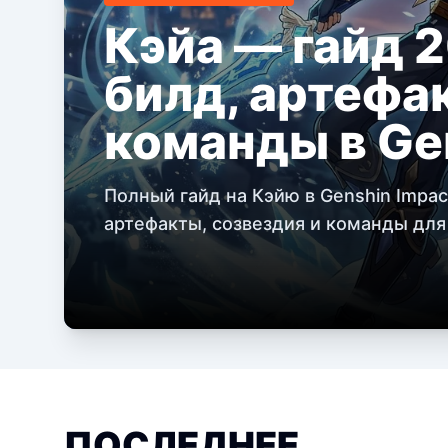
Кэйа — гайд 
билд, артефа
команды в Ge
Полный гайд на Кэйю в Genshin Impac
артефакты, созвездия и команды для
ПОСЛЕДНЕЕ