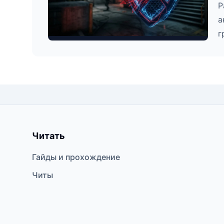
Р
а
г
Читать
Гайды и прохождение
Читы