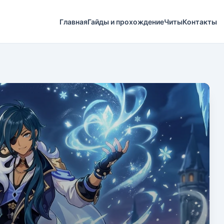
Главная
Гайды и прохождение
Читы
Контакты