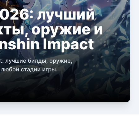
2026: лучший
кты, оружие и
nshin Impact
t: лучшие билды, оружие,
 любой стадии игры.