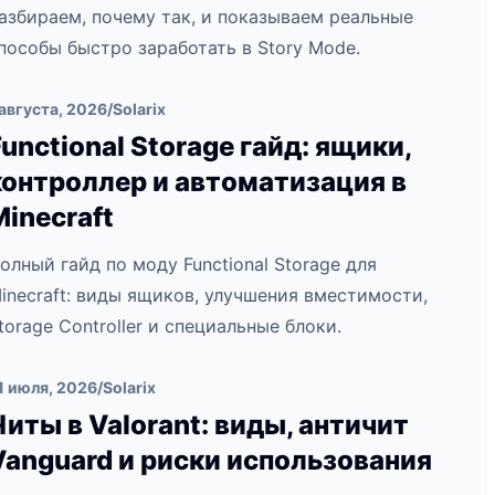
азбираем, почему так, и показываем реальные
пособы быстро заработать в Story Mode.
 августа, 2026
/
Solarix
Functional Storage гайд: ящики,
контроллер и автоматизация в
Minecraft
олный гайд по моду Functional Storage для
inecraft: виды ящиков, улучшения вместимости,
torage Controller и специальные блоки.
1 июля, 2026
/
Solarix
Читы в Valorant: виды, античит
Vanguard и риски использования