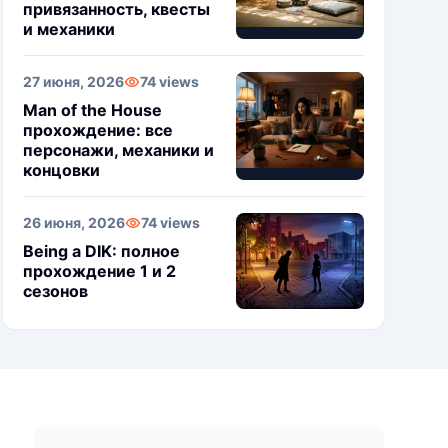
привязанность, квесты
и механики
27 июня, 2026
74 views
Man of the House
прохождение: все
персонажи, механики и
концовки
26 июня, 2026
74 views
Being a DIK: полное
прохождение 1 и 2
сезонов