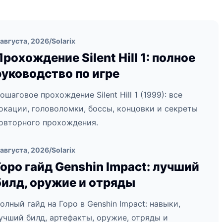
 августа, 2026
/
Solarix
Прохождение Silent Hill 1: полное
руководство по игре
ошаговое прохождение Silent Hill 1 (1999): все
окации, головоломки, боссы, концовки и секреты
овторного прохождения.
 августа, 2026
/
Solarix
Горо гайд Genshin Impact: лучший
билд, оружие и отряды
олный гайд на Горо в Genshin Impact: навыки,
учший билд, артефакты, оружие, отряды и