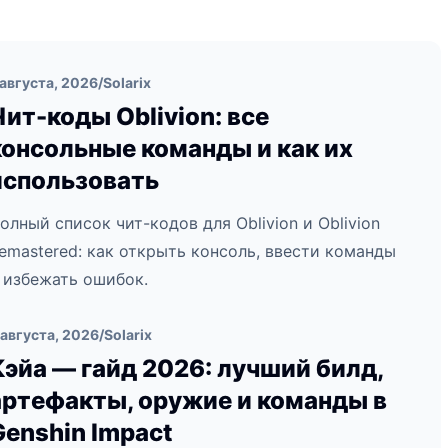
 августа, 2026
/
Solarix
Чит-коды Oblivion: все
консольные команды и как их
использовать
олный список чит-кодов для Oblivion и Oblivion
emastered: как открыть консоль, ввести команды
 избежать ошибок.
 августа, 2026
/
Solarix
Кэйа — гайд 2026: лучший билд,
артефакты, оружие и команды в
Genshin Impact