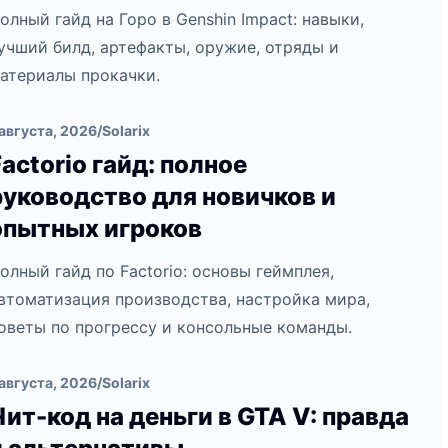
олный гайд на Горо в Genshin Impact: навыки,
учший билд, артефакты, оружие, отряды и
атериалы прокачки.
 августа, 2026
/
Solarix
Factorio гайд: полное
руководство для новичков и
опытных игроков
олный гайд по Factorio: основы геймплея,
втоматизация производства, настройка мира,
оветы по прогрессу и консольные команды.
 августа, 2026
/
Solarix
Чит-код на деньги в GTA V: правда