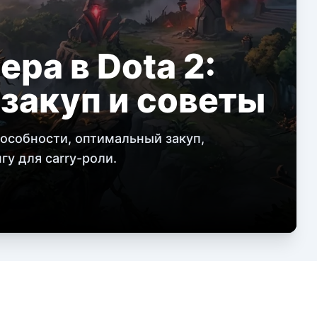
ера в Dota 2:
 закуп и советы
пособности, оптимальный закуп,
гу для carry-роли.