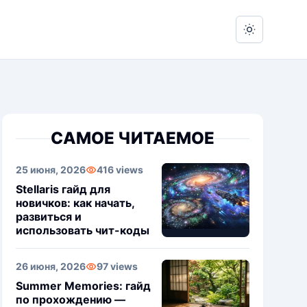
Switch to 
САМОЕ ЧИТАЕМОЕ
25 июня, 2026
416 views
Stellaris гайд для
новичков: как начать,
развиться и
использовать чит-коды
26 июня, 2026
97 views
Summer Memories: гайд
по прохождению —