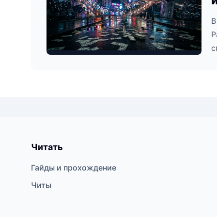
В
Р
с
Читать
Гайды и прохождение
Читы