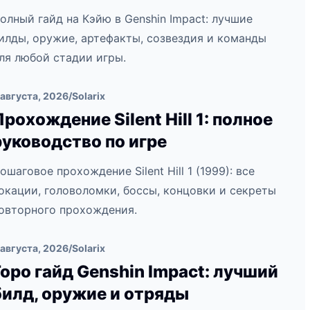
олный гайд на Кэйю в Genshin Impact: лучшие
илды, оружие, артефакты, созвездия и команды
ля любой стадии игры.
 августа, 2026
/
Solarix
Прохождение Silent Hill 1: полное
руководство по игре
ошаговое прохождение Silent Hill 1 (1999): все
окации, головоломки, боссы, концовки и секреты
овторного прохождения.
 августа, 2026
/
Solarix
Горо гайд Genshin Impact: лучший
билд, оружие и отряды