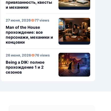
привязанность, квесты
и механики
27 июня, 2026
77 views
Man of the House
прохождение: все
персонажи, механики и
концовки
26 июня, 2026
76 views
Being a DIK: полное
прохождение 1 и 2
сезонов