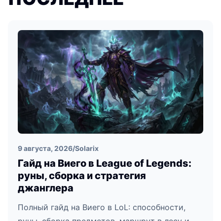
9 августа, 2026
/
Solarix
Гайд на Виего в League of Legends:
руны, сборка и стратегия
джанглера
Полный гайд на Виего в LoL: способности,