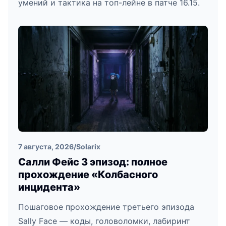
умений и тактика на топ-лейне в патче 16.15.
7 августа, 2026
/
Solarix
Салли Фейс 3 эпизод: полное
прохождение «Колбасного
инцидента»
Пошаговое прохождение третьего эпизода
Sally Face — коды, головоломки, лабиринт