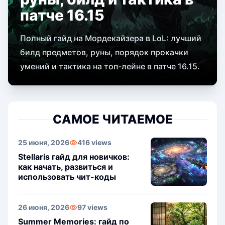
патче 16.15
Полный гайд на Мордекайзера в LoL: лучший
билд предметов, руны, порядок прокачки
умений и тактика на топ-лейне в патче 16.15.
САМОЕ ЧИТАЕМОЕ
25 июня, 2026
416 views
Stellaris гайд для новичков:
как начать, развиться и
использовать чит-коды
26 июня, 2026
97 views
Summer Memories: гайд по