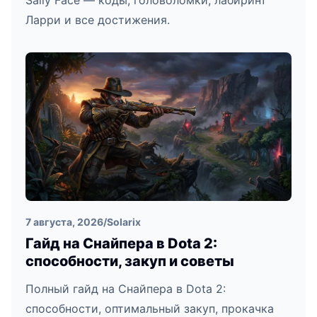
Sally Face — коды, головоломки, лабиринт
Ларри и все достижения.
7 августа, 2026
/
Solarix
Гайд на Снайпера в Dota 2:
способности, закуп и советы
Полный гайд на Снайпера в Dota 2:
способности, оптимальный закуп, прокачка