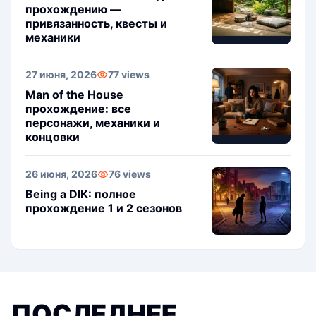
прохождению —
привязанность, квесты и
механики
27 июня, 2026
77 views
Man of the House
прохождение: все
персонажи, механики и
концовки
26 июня, 2026
76 views
Being a DIK: полное
прохождение 1 и 2 сезонов
ПОСЛЕДНЕЕ