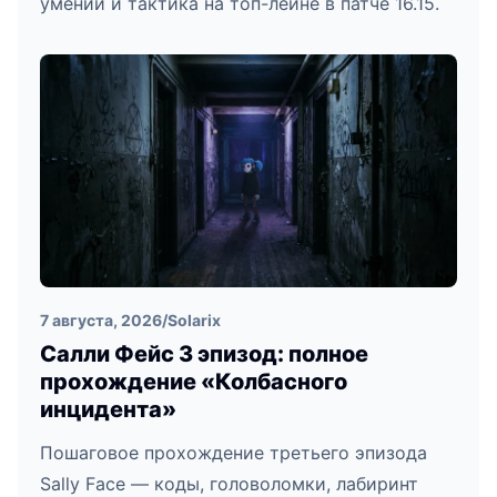
умений и тактика на топ-лейне в патче 16.15.
7 августа, 2026
/
Solarix
Салли Фейс 3 эпизод: полное
прохождение «Колбасного
инцидента»
Пошаговое прохождение третьего эпизода
Sally Face — коды, головоломки, лабиринт