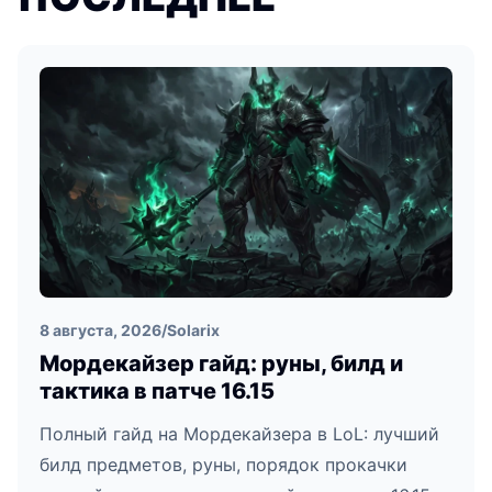
8 августа, 2026
/
Solarix
Мордекайзер гайд: руны, билд и
тактика в патче 16.15
Полный гайд на Мордекайзера в LoL: лучший
билд предметов, руны, порядок прокачки