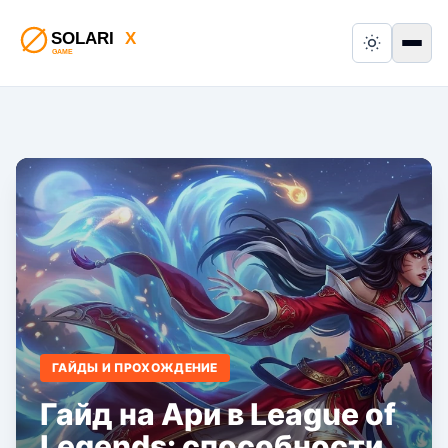
Switch to
Пер
ГАЙДЫ И ПРОХОЖДЕНИЕ
Гайд на Ари в League of
Legends: способности,