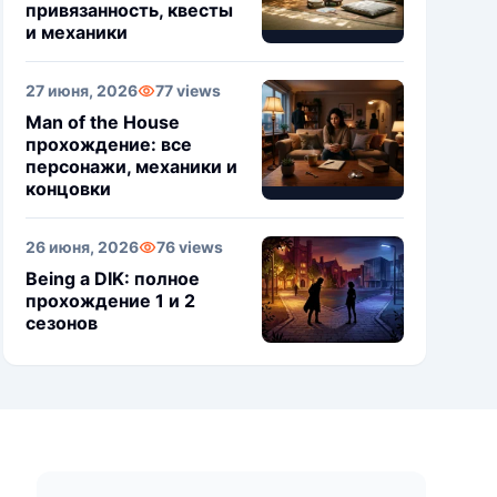
привязанность, квесты
и механики
27 июня, 2026
77 views
Man of the House
прохождение: все
персонажи, механики и
концовки
26 июня, 2026
76 views
Being a DIK: полное
прохождение 1 и 2
сезонов