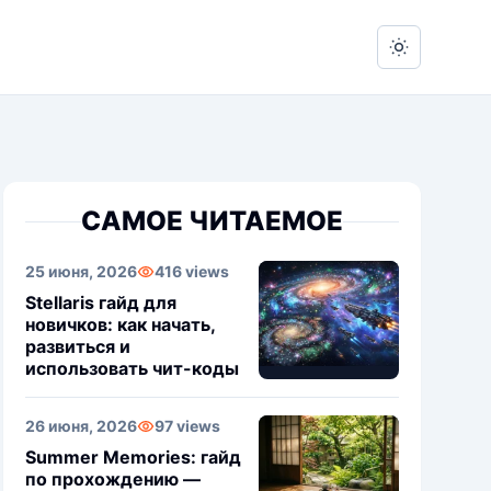
Switch to 
САМОЕ ЧИТАЕМОЕ
25 июня, 2026
416 views
Stellaris гайд для
новичков: как начать,
развиться и
использовать чит-коды
26 июня, 2026
97 views
Summer Memories: гайд
по прохождению —