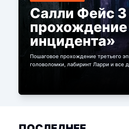
Салли Фейс 3
прохождение
инцидента»
Пошаговое прохождение третьего эпи
головоломки, лабиринт Ларри и все 
ПОСЛЕДНЕЕ