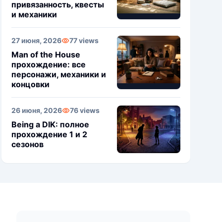
привязанность, квесты
и механики
27 июня, 2026
77 views
Man of the House
прохождение: все
персонажи, механики и
концовки
26 июня, 2026
76 views
Being a DIK: полное
прохождение 1 и 2
сезонов