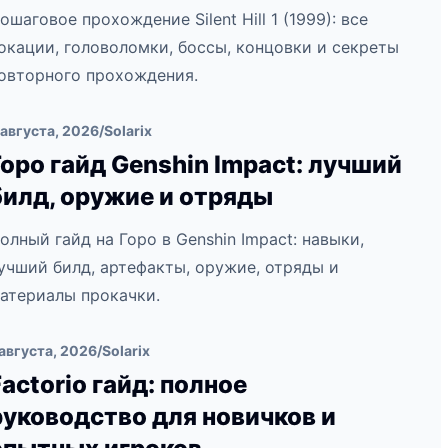
ошаговое прохождение Silent Hill 1 (1999): все
окации, головоломки, боссы, концовки и секреты
овторного прохождения.
 августа, 2026
/
Solarix
Горо гайд Genshin Impact: лучший
билд, оружие и отряды
олный гайд на Горо в Genshin Impact: навыки,
учший билд, артефакты, оружие, отряды и
атериалы прокачки.
 августа, 2026
/
Solarix
Factorio гайд: полное
руководство для новичков и