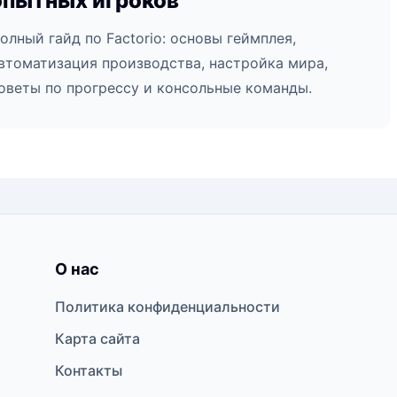
опытных игроков
олный гайд по Factorio: основы геймплея,
втоматизация производства, настройка мира,
оветы по прогрессу и консольные команды.
О нас
Политика конфиденциальности
Карта сайта
Контакты