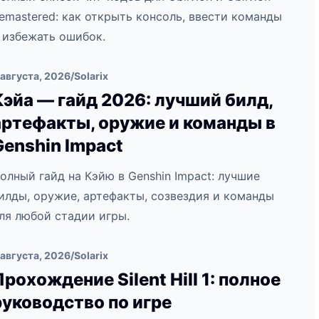
emastered: как открыть консоль, ввести команды
 избежать ошибок.
 августа, 2026
/
Solarix
Кэйа — гайд 2026: лучший билд,
артефакты, оружие и команды в
Genshin Impact
олный гайд на Кэйю в Genshin Impact: лучшие
илды, оружие, артефакты, созвездия и команды
ля любой стадии игры.
 августа, 2026
/
Solarix
Прохождение Silent Hill 1: полное
руководство по игре