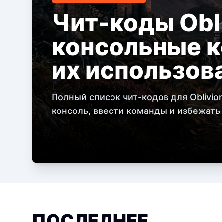
Чит-коды Obli
консольные к
их использов
Полный список чит-кодов для Oblivion
консоль, ввести команды и избежать
ПОСЛЕДНЕЕ