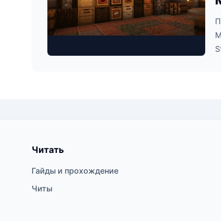
П
M
S
Читать
Гайды и прохождение
Читы