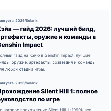
 августа, 2026
/
Solarix
Кэйа — гайд 2026: лучший билд,
артефакты, оружие и команды в
Genshin Impact
олный гайд на Кэйю в Genshin Impact: лучшие
илды, оружие, артефакты, созвездия и команды
ля любой стадии игры.
 августа, 2026
/
Solarix
Прохождение Silent Hill 1: полное
руководство по игре
ошаговое прохождение Silent Hill 1 (1999): все