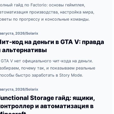
олный гайд по Factorio: основы геймплея,
втоматизация производства, настройка мира,
оветы по прогрессу и консольные команды.
 августа, 2026
/
Solarix
Чит-код на деньги в GTA V: правда
и альтернативы
 GTA V нет официального чит-кода на деньги.
азбираем, почему так, и показываем реальные
пособы быстро заработать в Story Mode.
 августа, 2026
/
Solarix
Functional Storage гайд: ящики,
контроллер и автоматизация в