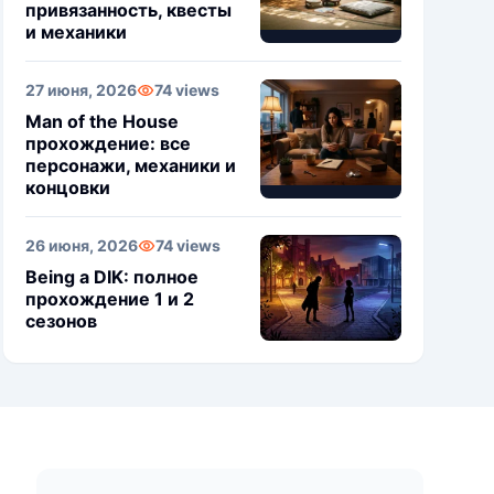
привязанность, квесты
и механики
27 июня, 2026
74 views
Man of the House
прохождение: все
персонажи, механики и
концовки
26 июня, 2026
74 views
Being a DIK: полное
прохождение 1 и 2
сезонов