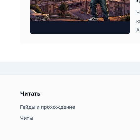
Ч
к
A
Читать
Гайды и прохождение
Читы