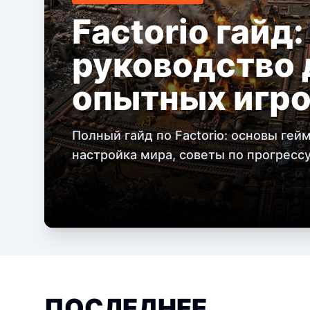
Factorio гайд
руководство 
опытных игр
Полный гайд по Factorio: основы гей
настройка мира, советы по прогресс
ПОСЛЕДНЕЕ