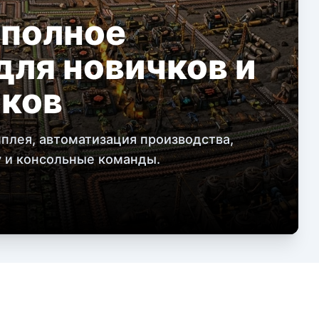
: полное
для новичков и
оков
мплея, автоматизация производства,
у и консольные команды.