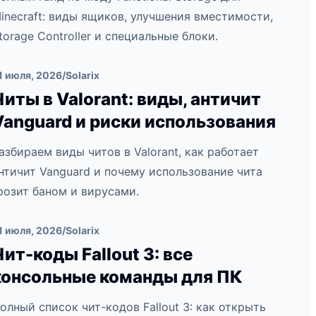
inecraft: виды ящиков, улучшения вместимости,
torage Controller и специальные блоки.
1 июля, 2026
/
Solarix
Читы в Valorant: виды, античит
Vanguard и риски использования
азбираем виды читов в Valorant, как работает
нтичит Vanguard и почему использование чита
розит баном и вирусами.
1 июля, 2026
/
Solarix
Чит-коды Fallout 3: все
консольные команды для ПК
олный список чит-кодов Fallout 3: как открыть