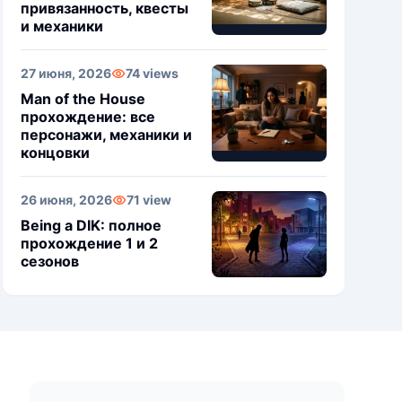
привязанность, квесты
и механики
27 июня, 2026
74 views
Man of the House
прохождение: все
персонажи, механики и
концовки
26 июня, 2026
71 view
Being a DIK: полное
прохождение 1 и 2
сезонов