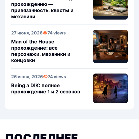
прохождению —
привязанность, квесты и
механики
27 июня, 2026
74 views
Man of the House
прохождение: все
персонажи, механики и
концовки
26 июня, 2026
74 views
Being a DIK: полное
прохождение 1 и 2 сезонов
ПОСЛЕДНЕЕ