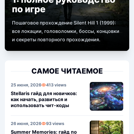
по игре
Пошаговое прохождение Silent Hill 1 (1999):
все локации, головоломки, боссы, концовки
и секреты повторного прохождения.
САМОЕ ЧИТАЕМОЕ
25 июня, 2026
413 views
Stellaris гайд для новичков:
как начать, развиться и
использовать чит-коды
26 июня, 2026
93 views
Summer Memories: гайд по