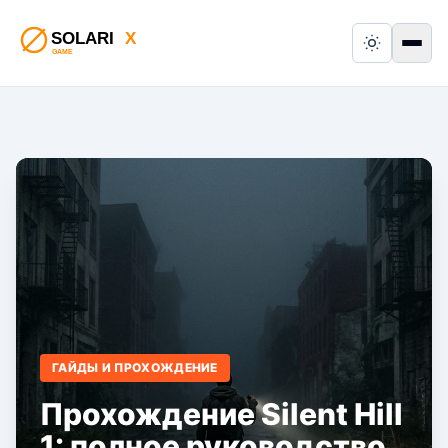
Switch to
Пер
ГАЙДЫ И ПРОХОЖДЕНИЕ
Прохождение Silent Hill
1: полное руководство