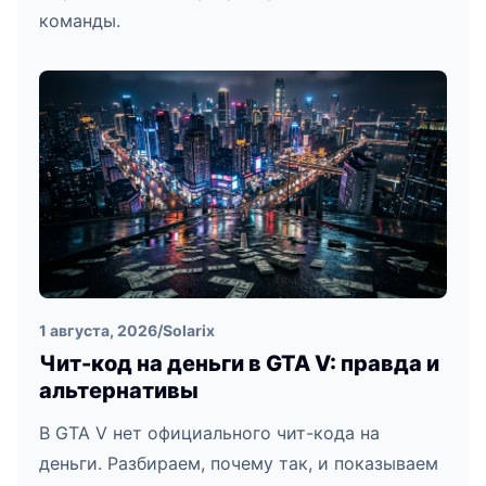
команды.
1 августа, 2026
/
Solarix
Чит-код на деньги в GTA V: правда и
альтернативы
В GTA V нет официального чит-кода на
деньги. Разбираем, почему так, и показываем