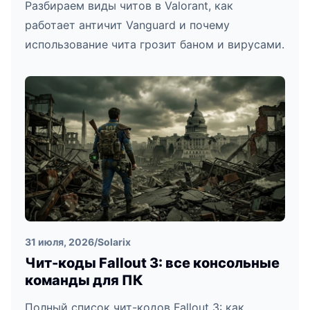
Разбираем виды читов в Valorant, как
работает античит Vanguard и почему
использование чита грозит баном и вирусами.
31 июля, 2026
/
Solarix
Чит-коды Fallout 3: все консольные
команды для ПК
Полный список чит-кодов Fallout 3: как