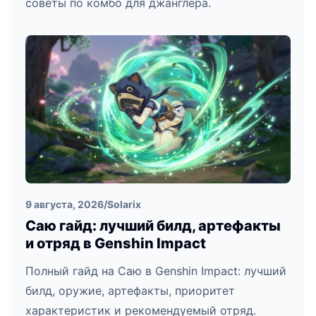
советы по комбо для джанглера.
9 августа, 2026
/
Solarix
Саю гайд: лучший билд, артефакты
и отряд в Genshin Impact
Полный гайд на Саю в Genshin Impact: лучший
билд, оружие, артефакты, приоритет
характеристик и рекомендуемый отряд.