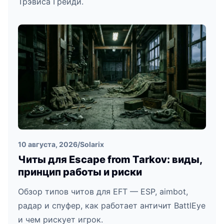
Трэвиса Грейди.
10 августа, 2026
/
Solarix
Читы для Escape from Tarkov: виды,
принцип работы и риски
Обзор типов читов для EFT — ESP, aimbot,
радар и спуфер, как работает античит BattlEye
и чем рискует игрок.