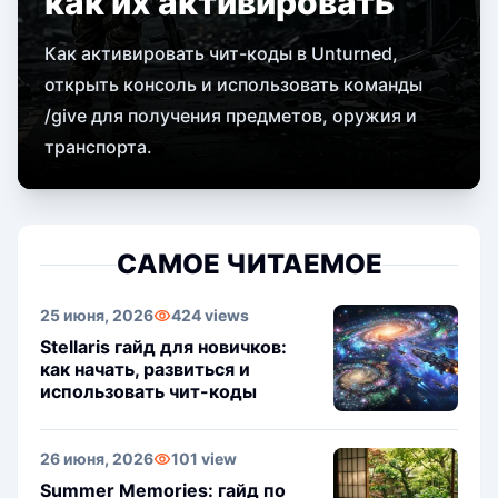
как их активировать
Как активировать чит-коды в Unturned,
открыть консоль и использовать команды
/give для получения предметов, оружия и
транспорта.
САМОЕ ЧИТАЕМОЕ
25 июня, 2026
424 views
Stellaris гайд для новичков:
как начать, развиться и
использовать чит-коды
26 июня, 2026
101 view
Summer Memories: гайд по