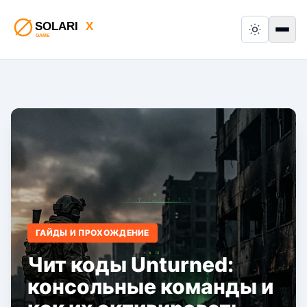
Switch to
Пер
ГАЙДЫ И ПРОХОЖДЕНИЕ
Чит коды Unturned:
консольные команды и