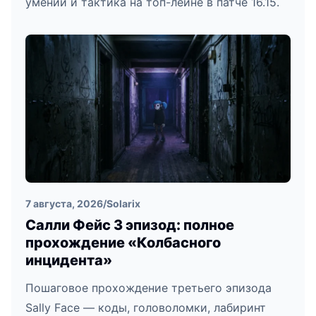
умений и тактика на топ-лейне в патче 16.15.
7 августа, 2026
/
Solarix
Салли Фейс 3 эпизод: полное
прохождение «Колбасного
инцидента»
Пошаговое прохождение третьего эпизода
Sally Face — коды, головоломки, лабиринт