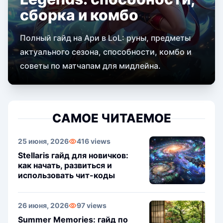
сборка и комбо
Полный гайд на Ари в LoL: руны, предметы
актуального сезона, способности, комбо и
советы по матчапам для мидлейна.
САМОЕ ЧИТАЕМОЕ
25 июня, 2026
416 views
Stellaris гайд для новичков:
как начать, развиться и
использовать чит-коды
26 июня, 2026
97 views
Summer Memories: гайд по