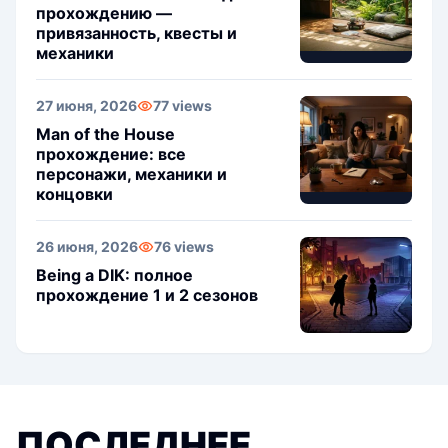
прохождению —
привязанность, квесты и
механики
27 июня, 2026
77 views
Man of the House
прохождение: все
персонажи, механики и
концовки
26 июня, 2026
76 views
Being a DIK: полное
прохождение 1 и 2 сезонов
ПОСЛЕДНЕЕ