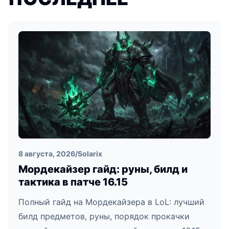
8 августа, 2026
/
Solarix
Мордекайзер гайд: руны, билд и
тактика в патче 16.15
Полный гайд на Мордекайзера в LoL: лучший
билд предметов, руны, порядок прокачки