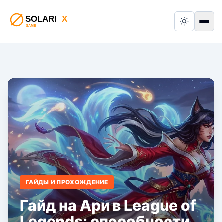
Switch to
Пер
ГАЙДЫ И ПРОХОЖДЕНИЕ
Гайд на Ари в League of
Legends: способности,