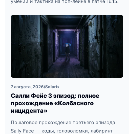
умений и тактика на топ-лейне в патче 16.15.
7 августа, 2026
/
Solarix
Салли Фейс 3 эпизод: полное
прохождение «Колбасного
инцидента»
Пошаговое прохождение третьего эпизода
Sally Face — коды, головоломки, лабиринт