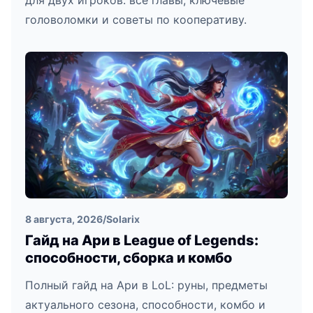
для двух игроков: все главы, ключевые
головоломки и советы по кооперативу.
8 августа, 2026
/
Solarix
Гайд на Ари в League of Legends:
способности, сборка и комбо
Полный гайд на Ари в LoL: руны, предметы
актуального сезона, способности, комбо и