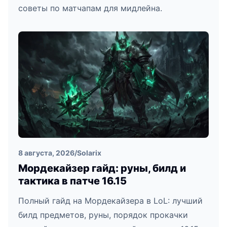
советы по матчапам для мидлейна.
8 августа, 2026
/
Solarix
Мордекайзер гайд: руны, билд и
тактика в патче 16.15
Полный гайд на Мордекайзера в LoL: лучший
билд предметов, руны, порядок прокачки