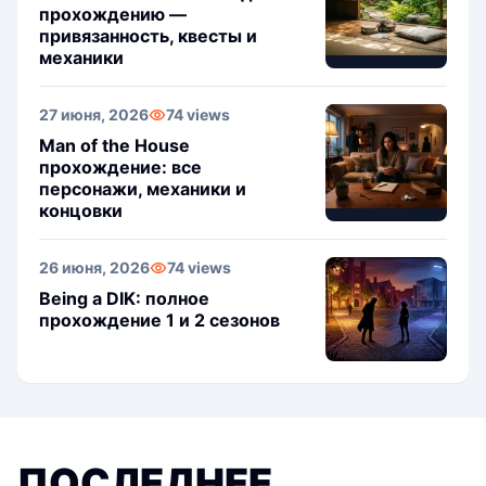
прохождению —
привязанность, квесты и
механики
27 июня, 2026
74 views
Man of the House
прохождение: все
персонажи, механики и
концовки
26 июня, 2026
74 views
Being a DIK: полное
прохождение 1 и 2 сезонов
ПОСЛЕДНЕЕ