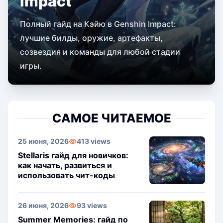
Impact
Полный гайд на Кэйю в Genshin Impact:
лучшие билды, оружие, артефакты,
созвездия и команды для любой стадии
игры.
САМОЕ ЧИТАЕМОЕ
25 июня, 2026
413 views
Stellaris гайд для новичков:
как начать, развиться и
использовать чит-коды
26 июня, 2026
93 views
Summer Memories: гайд по