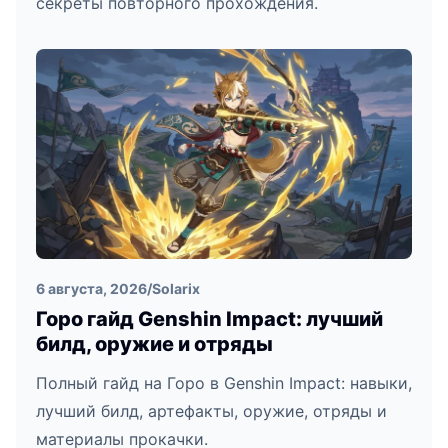
секреты повторного прохождения.
6 августа, 2026
/
Solarix
Горо гайд Genshin Impact: лучший
билд, оружие и отряды
Полный гайд на Горо в Genshin Impact: навыки,
лучший билд, артефакты, оружие, отряды и
материалы прокачки.