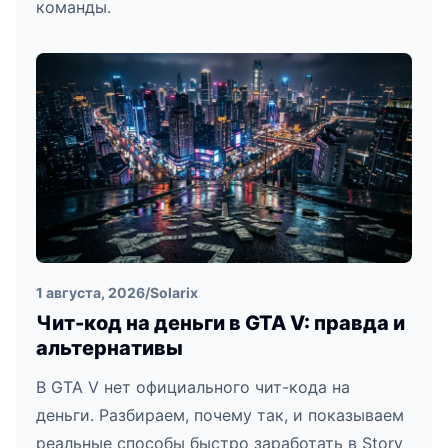
команды.
1 августа, 2026
/
Solarix
Чит-код на деньги в GTA V: правда и
альтернативы
В GTA V нет официального чит-кода на
деньги. Разбираем, почему так, и показываем
реальные способы быстро заработать в Story