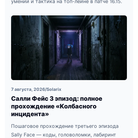
умений и тактика на топ-лейне в патче 16.15.
7 августа, 2026
/
Solarix
Салли Фейс 3 эпизод: полное
прохождение «Колбасного
инцидента»
Пошаговое прохождение третьего эпизода
Sally Face — коды, головоломки, лабиринт