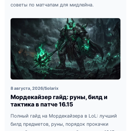
советы по матчапам для мидлейна.
8 августа, 2026
/
Solarix
Мордекайзер гайд: руны, билд и
тактика в патче 16.15
Полный гайд на Мордекайзера в LoL: лучший
билд предметов, руны, порядок прокачки