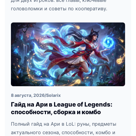
для двух игроков: все главы, ключевые
головоломки и советы по кооперативу.
8 августа, 2026
/
Solarix
Гайд на Ари в League of Legends:
способности, сборка и комбо
Полный гайд на Ари в LoL: руны, предметы
актуального сезона, способности, комбо и