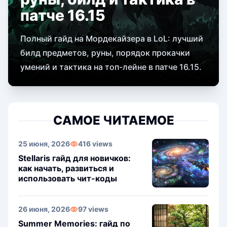
патче 16.15
Полный гайд на Мордекайзера в LoL: лучший
билд предметов, руны, порядок прокачки
умений и тактика на топ-лейне в патче 16.15.
САМОЕ ЧИТАЕМОЕ
25 июня, 2026
416 views
Stellaris гайд для новичков:
как начать, развиться и
использовать чит-коды
26 июня, 2026
97 views
Summer Memories: гайд по