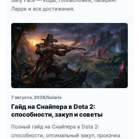
Sally Face — коды, головоломки, лабиринт
Ларри и все достижения.
7 августа, 2026
/
Solarix
Гайд на Снайпера в Dota 2:
способности, закуп и советы
Полный гайд на Снайпера в Dota 2:
способности, оптимальный закуп, прокачка