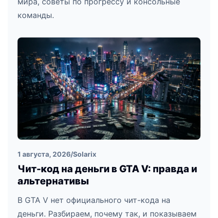
мира, советы по прогрессу и консольные
команды.
1 августа, 2026
/
Solarix
Чит-код на деньги в GTA V: правда и
альтернативы
В GTA V нет официального чит-кода на
деньги. Разбираем, почему так, и показываем