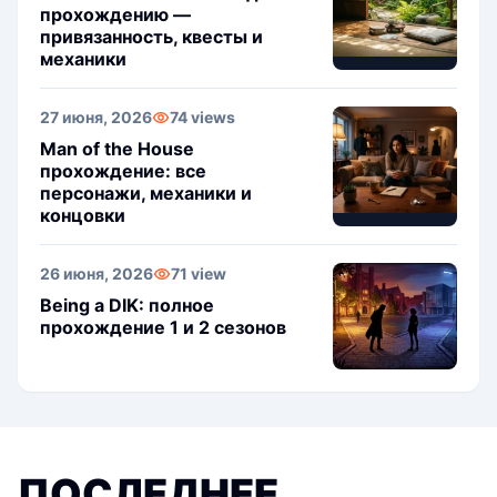
прохождению —
привязанность, квесты и
механики
27 июня, 2026
74 views
Man of the House
прохождение: все
персонажи, механики и
концовки
26 июня, 2026
71 view
Being a DIK: полное
прохождение 1 и 2 сезонов
ПОСЛЕДНЕЕ