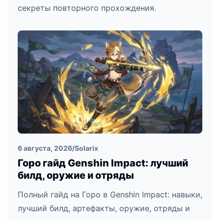
секреты повторного прохождения.
6 августа, 2026
/
Solarix
Горо гайд Genshin Impact: лучший
билд, оружие и отряды
Полный гайд на Горо в Genshin Impact: навыки,
лучший билд, артефакты, оружие, отряды и