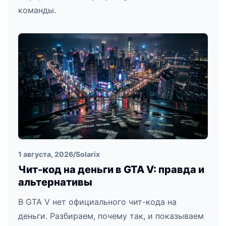
команды.
1 августа, 2026
/
Solarix
Чит-код на деньги в GTA V: правда и
альтернативы
В GTA V нет официального чит-кода на
деньги. Разбираем, почему так, и показываем