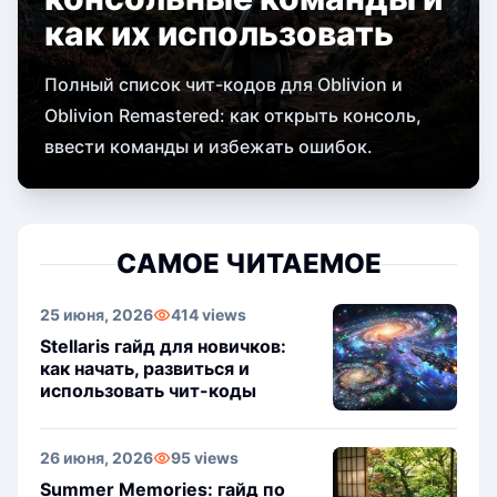
как их использовать
Полный список чит-кодов для Oblivion и
Oblivion Remastered: как открыть консоль,
ввести команды и избежать ошибок.
САМОЕ ЧИТАЕМОЕ
25 июня, 2026
414 views
Stellaris гайд для новичков:
как начать, развиться и
использовать чит-коды
26 июня, 2026
95 views
Summer Memories: гайд по