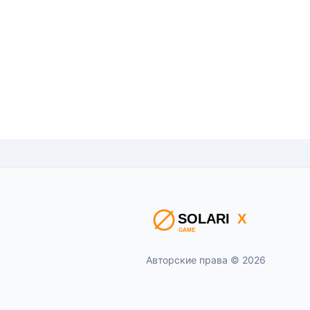
Авторские права © 2026