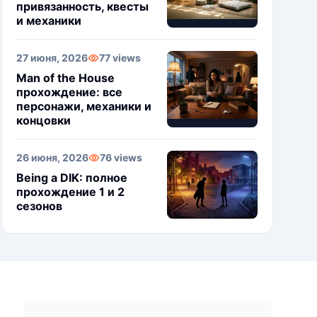
привязанность, квесты
и механики
27 июня, 2026
77 views
Man of the House
прохождение: все
персонажи, механики и
концовки
26 июня, 2026
76 views
Being a DIK: полное
прохождение 1 и 2
сезонов