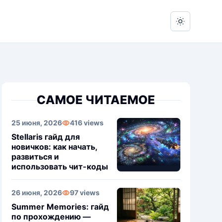
Switch to 
САМОЕ ЧИТАЕМОЕ
25 июня, 2026
416 views
Stellaris гайд для
новичков: как начать,
развиться и
использовать чит-коды
26 июня, 2026
97 views
Summer Memories: гайд
по прохождению —