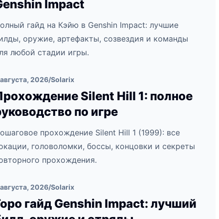
Genshin Impact
олный гайд на Кэйю в Genshin Impact: лучшие
илды, оружие, артефакты, созвездия и команды
ля любой стадии игры.
 августа, 2026
/
Solarix
Прохождение Silent Hill 1: полное
руководство по игре
ошаговое прохождение Silent Hill 1 (1999): все
окации, головоломки, боссы, концовки и секреты
овторного прохождения.
 августа, 2026
/
Solarix
Горо гайд Genshin Impact: лучший