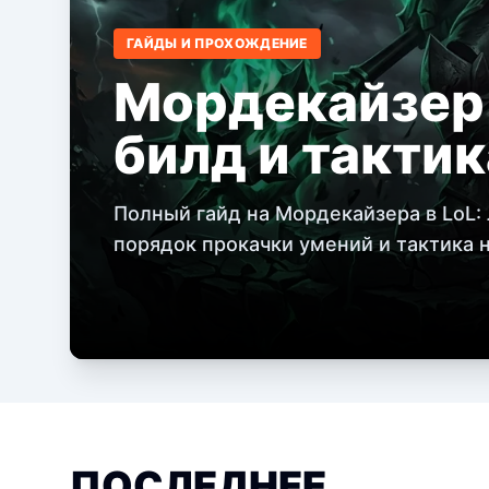
ГАЙДЫ И ПРОХОЖДЕНИЕ
Мордекайзер 
билд и тактик
Полный гайд на Мордекайзера в LoL:
порядок прокачки умений и тактика на
ПОСЛЕДНЕЕ