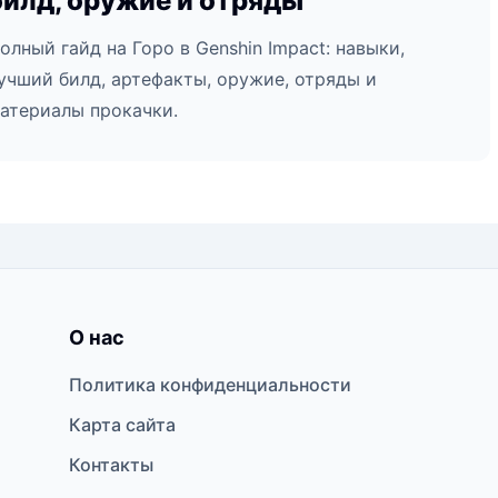
билд, оружие и отряды
олный гайд на Горо в Genshin Impact: навыки,
учший билд, артефакты, оружие, отряды и
атериалы прокачки.
О нас
Политика конфиденциальности
Карта сайта
Контакты