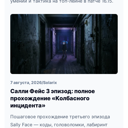
умений и тактика на топ-лейне в патче 16.15.
7 августа, 2026
/
Solarix
Салли Фейс 3 эпизод: полное
прохождение «Колбасного
инцидента»
Пошаговое прохождение третьего эпизода
Sally Face — коды, головоломки, лабиринт