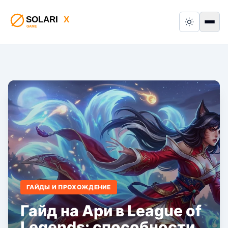
Switch to
Пер
ГАЙДЫ И ПРОХОЖДЕНИЕ
Гайд на Ари в League of
Legends: способности,