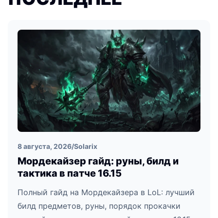
8 августа, 2026
/
Solarix
Мордекайзер гайд: руны, билд и
тактика в патче 16.15
Полный гайд на Мордекайзера в LoL: лучший
билд предметов, руны, порядок прокачки