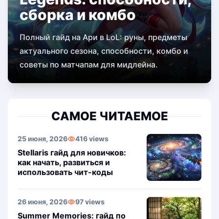
сборка и комбо
Полный гайд на Ари в LoL: руны, предметы
актуального сезона, способности, комбо и
советы по матчапам для мидлейна.
САМОЕ ЧИТАЕМОЕ
25 июня, 2026
416 views
Stellaris гайд для новичков:
как начать, развиться и
использовать чит-коды
26 июня, 2026
97 views
Summer Memories: гайд по