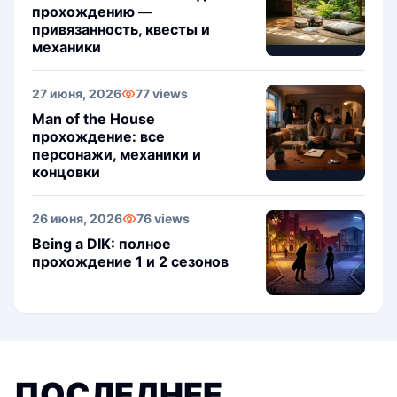
прохождению —
привязанность, квесты и
механики
27 июня, 2026
77 views
Man of the House
прохождение: все
персонажи, механики и
концовки
26 июня, 2026
76 views
Being a DIK: полное
прохождение 1 и 2 сезонов
ПОСЛЕДНЕЕ