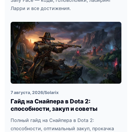
Sally Face — коды, головоломки, лабиринт
Ларри и все достижения.
7 августа, 2026
/
Solarix
Гайд на Снайпера в Dota 2:
способности, закуп и советы
Полный гайд на Снайпера в Dota 2:
способности, оптимальный закуп, прокачка