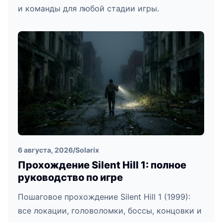
и команды для любой стадии игры.
6 августа, 2026
/
Solarix
Прохождение Silent Hill 1: полное
руководство по игре
Пошаговое прохождение Silent Hill 1 (1999):
все локации, головоломки, боссы, концовки и