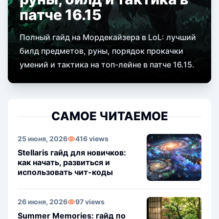
патче 16.15
Полный гайд на Мордекайзера в LoL: лучший
билд предметов, руны, порядок прокачки
умений и тактика на топ-лейне в патче 16.15.
САМОЕ ЧИТАЕМОЕ
25 июня, 2026
416 views
Stellaris гайд для новичков:
как начать, развиться и
использовать чит-коды
26 июня, 2026
97 views
Summer Memories: гайд по