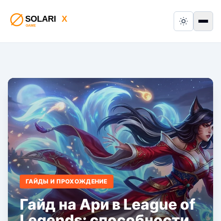
Switch to
Пер
ГАЙДЫ И ПРОХОЖДЕНИЕ
Гайд на Ари в League of
Legends: способности,