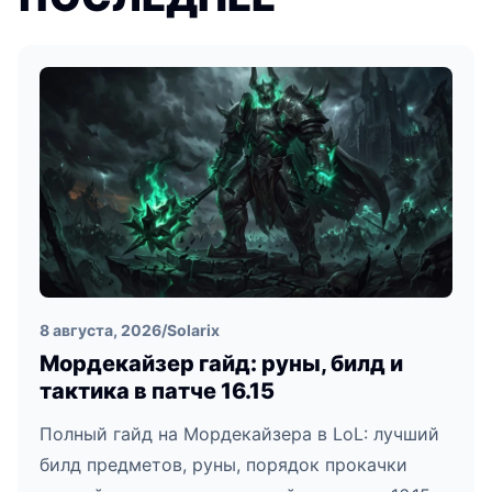
8 августа, 2026
/
Solarix
Мордекайзер гайд: руны, билд и
тактика в патче 16.15
Полный гайд на Мордекайзера в LoL: лучший
билд предметов, руны, порядок прокачки