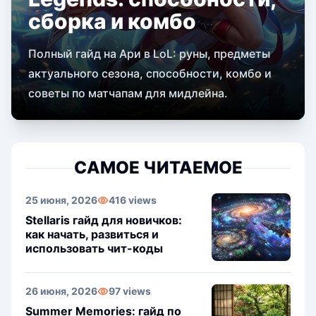
сборка и комбо
Полный гайд на Ари в LoL: руны, предметы
актуального сезона, способности, комбо и
советы по матчапам для мидлейна.
САМОЕ ЧИТАЕМОЕ
25 июня, 2026
416 views
Stellaris гайд для новичков:
как начать, развиться и
использовать чит-коды
26 июня, 2026
97 views
Summer Memories: гайд по