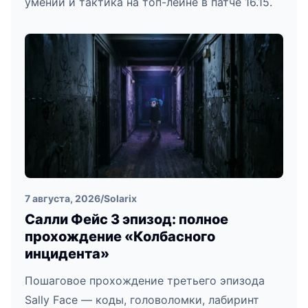
умений и тактика на топ-лейне в патче 16.15.
7 августа, 2026
/
Solarix
Салли Фейс 3 эпизод: полное
прохождение «Колбасного
инцидента»
Пошаговое прохождение третьего эпизода
Sally Face — коды, головоломки, лабиринт