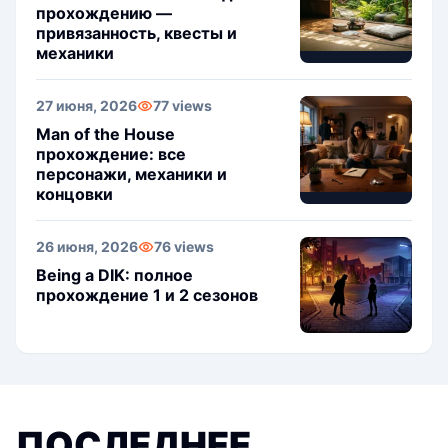
прохождению —
привязанность, квесты и
механики
27 июня, 2026
77 views
Man of the House
прохождение: все
персонажи, механики и
концовки
26 июня, 2026
76 views
Being a DIK: полное
прохождение 1 и 2 сезонов
ПОСЛЕДНЕЕ