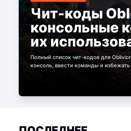
Чит-коды Obli
консольные к
их использов
Полный список чит-кодов для Oblivion
консоль, ввести команды и избежать
ПОСЛЕДНЕЕ