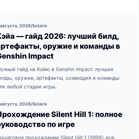
 августа, 2026
/
Solarix
Кэйа — гайд 2026: лучший билд,
артефакты, оружие и команды в
Genshin Impact
олный гайд на Кэйю в Genshin Impact: лучшие
илды, оружие, артефакты, созвездия и команды
ля любой стадии игры.
 августа, 2026
/
Solarix
Прохождение Silent Hill 1: полное
руководство по игре
ошаговое прохождение Silent Hill 1 (1999): все