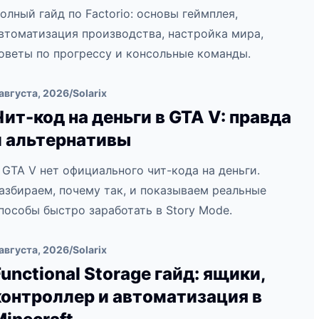
олный гайд по Factorio: основы геймплея,
втоматизация производства, настройка мира,
оветы по прогрессу и консольные команды.
 августа, 2026
/
Solarix
Чит-код на деньги в GTA V: правда
и альтернативы
 GTA V нет официального чит-кода на деньги.
азбираем, почему так, и показываем реальные
пособы быстро заработать в Story Mode.
 августа, 2026
/
Solarix
Functional Storage гайд: ящики,
контроллер и автоматизация в