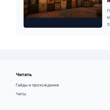
П
M
S
Читать
Гайды и прохождение
Читы