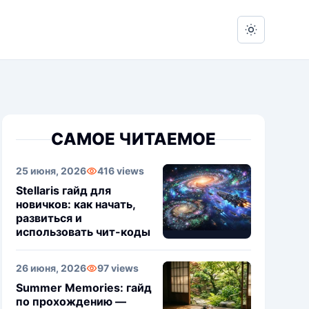
Switch to 
САМОЕ ЧИТАЕМОЕ
25 июня, 2026
416 views
Stellaris гайд для
новичков: как начать,
развиться и
использовать чит-коды
26 июня, 2026
97 views
Summer Memories: гайд
по прохождению —