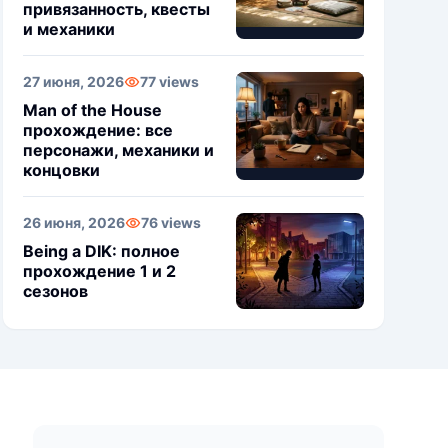
привязанность, квесты
и механики
27 июня, 2026
77 views
Man of the House
прохождение: все
персонажи, механики и
концовки
26 июня, 2026
76 views
Being a DIK: полное
прохождение 1 и 2
сезонов