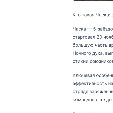
Кто такая Часка: 
Часка — 5-звёздо
стартовал 20 ноя
большую часть вр
Ночного духа, вы
стихии союзников
Ключевая особенн
эффективность н
отряде заряженны
командно ещё до 