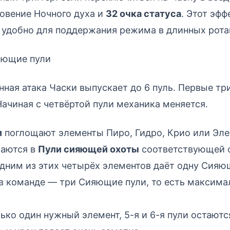
овение Ночного духа и
32 очка статуса
. Этот эф
— удобно для поддержания режима в длинных рота
яющие пули
нная атака Часки выпускает до 6 пуль. Первые т
ачиная с четвёртой пули механика меняется.
и
поглощают элементы Пиро, Гидро, Крио или Эле
щаются в
Пули сияющей охоты
соответствующей 
дним из этих четырёх элементов даёт одну Сияю
в команде — три Сияющие пули, то есть максима
лько один нужный элемент, 5-я и 6-я пули остаю