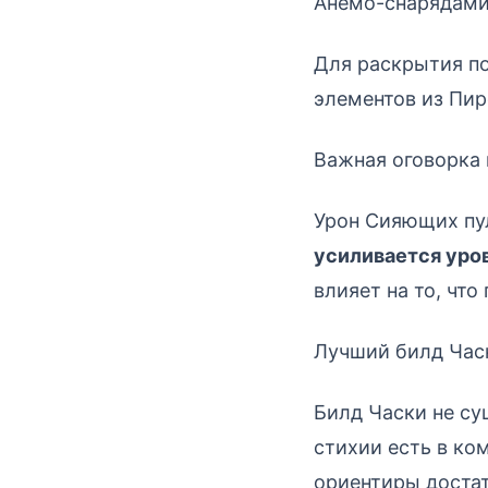
Анемо-снарядами,
Для раскрытия по
элементов из Пир
Важная оговорка 
Урон Сияющих пул
усиливается уро
влияет на то, что
Лучший билд Час
Билд Часки не су
стихии есть в ко
ориентиры достат