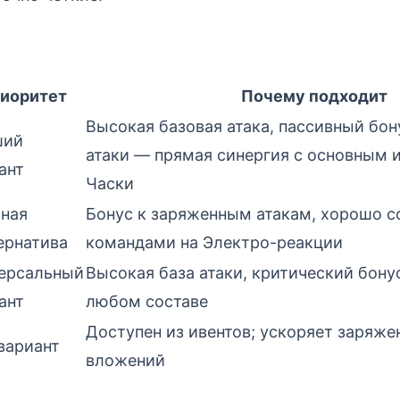
иоритет
Почему подходит
Высокая базовая атака, пассивный бон
ший
атаки — прямая синергия с основным 
ант
Часки
ная
Бонус к заряженным атакам, хорошо с
ернатива
командами на Электро-реакции
ерсальный
Высокая база атаки, критический бону
ант
любом составе
Доступен из ивентов; ускоряет заряже
вариант
вложений