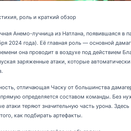
стихия, роль и краткий обзор
чная Анемо-лучница из Натлана, появившаяся в па
бря 2024 года). Её главная роль — основной дама
емени она проводит в воздухе под действием Бл
пуская заряженные атаки, которые автоматическ
.
ость, отличающая Часку от большинства дамагер
апрямую определяется составом команды. Без ну
е атаки теряют значительную часть урона. Здесь
того, как подбирать артефакты.