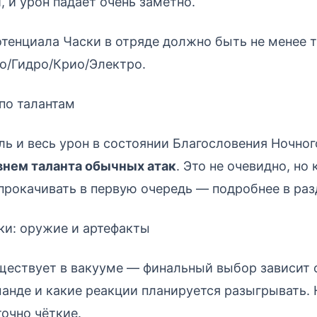
 и урон падает очень заметно.
тенциала Часки в отряде должно быть не менее 
о/Гидро/Крио/Электро.
по талантам
ь и весь урон в состоянии Благословения Ночно
внем таланта обычных атак
. Это не очевидно, но
 прокачивать в первую очередь — подробнее в раз
ки: оружие и артефакты
ществует в вакууме — финальный выбор зависит о
манде и какие реакции планируется разыгрывать.
очно чёткие.