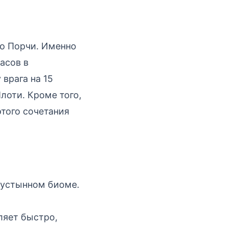
о Порчи. Именно
асов в
врага на 15
лоти. Кроме того,
того сочетания
пустынном биоме.
ляет быстро,