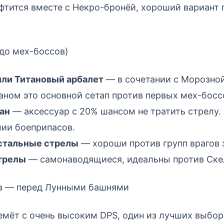
тится вместе с Некро-бронёй, хороший вариант 
до мех-боссов)
ли Титановый арбалет
— в сочетании с Морозной
ном это основной сетап против первых мех-босс
ан
— аксессуар с 20% шансом не тратить стрелу.
ии боеприпасов.
стальные стрелы
— хороши против групп врагов 
трелы
— самонаводящиеся, идеальны против Ске
в — перед Лунными башнями
мёт с очень высоким DPS, один из лучших выбор