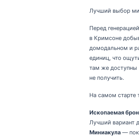
Лучший выбор мир
Перед генерацией
в Кримсоне добы
домодальном и ра
единиц, что ощут
там же доступны 
не получить.
На самом старте 
Ископаемая брон
Лучший вариант д
Миниакула
— пок