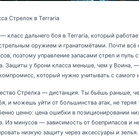
са Стрелок в Terraria
— класс дальнего боя в Terraria, который работае
естрельным оружием и гранатомётами. Почти всё
сов, поэтому управление запасами стрел и пуль 
а. Защиты у брони класса меньше, чем у Воина, —
омпромисс, который нужно учитывать с самого н
ство Стрелка — дистанция. Ты бьёшь раньше, ч
бя, и можешь уйти от большинства атак, не теряя 
бенно ценно: цена ошибки в позиционировании ни
в. Из минусов — зависимость от боеприпасов и 
ровать низкую защиту через аксессуары и зелья.