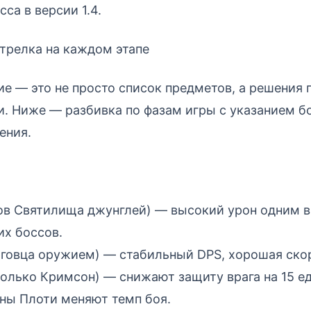
са в версии 1.4.
трелка на каждом этапе
е — это не просто список предметов, а решения 
и. Ниже — разбивка по фазам игры с указанием б
ения.
ов Святилища джунглей) — высокий урон одним 
их боссов.
рговца оружием) — стабильный DPS, хорошая ско
олько Кримсон) — снижают защиту врага на 15 е
ны Плоти меняют темп боя.