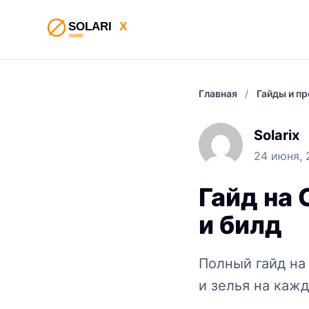
Главная
/
Гайды и п
Solarix
24 июня, 
Гайд на 
и билд
Полный гайд на 
и зелья на кажд