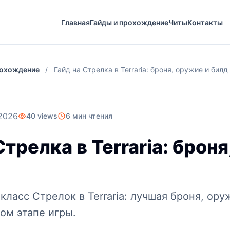
Главная
Гайды и прохождение
Читы
Контакты
рохождение
/
Гайд на Стрелка в Terraria: броня, оружие и билд
2026
40 views
6 мин чтения
Стрелка в Terraria: брон
класс Стрелок в Terraria: лучшая броня, ор
ом этапе игры.