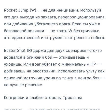
Rocket Jump (W) — не для инициации. Используй
его для выхода из захвата, перепозиционирования
или добивания убегающего врага. Если ты уже в
безопасной позиции — не трать W без причины:
это единственный инструмент экстренного побега.
Buster Shot (R) держи для двух сценариев: кто-то
ворвался в ближний бой — откидываешь и
уходишь. Или враг убегает с минимальным HP —
добиваешь на расстоянии. Использовать ульту как
основной источник урона по танку в центре боя —
не лучшее решение.
Контрпики и слабые стороны Тристаны