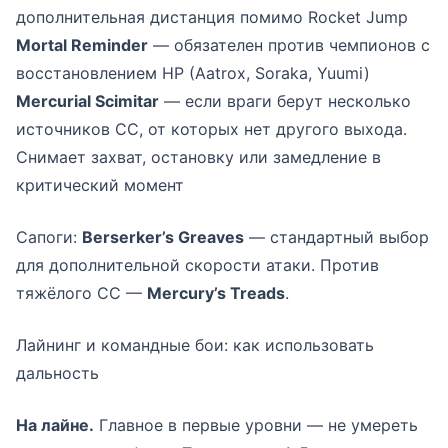
дополнительная дистанция помимо Rocket Jump
Mortal Reminder
— обязателен против чемпионов с
восстановлением HP (Aatrox, Soraka, Yuumi)
Mercurial Scimitar
— если враги берут несколько
источников CC, от которых нет другого выхода.
Снимает захват, остановку или замедление в
критический момент
Сапоги:
Berserker’s Greaves
— стандартный выбор
для дополнительной скорости атаки. Против
тяжёлого CC —
Mercury’s Treads
.
Лайнинг и командные бои: как использовать
дальность
На лайне.
Главное в первые уровни — не умереть