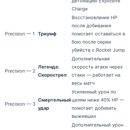
детонацию Explosive
Charge
Восстановление HP
после добивания
Precision — 1
Триумф
помогает оставаться в
бою после серии
убийств с Rocket Jump
Дополнительная
Легенда:
скорость атаки через
Precision — 2
Скорострел
стаки — работает на
весь матч
Усиленный урон по
Смертельный
целям ниже 40% HP —
Precision — 3
удар
помогает добивать
выживших
Дополнительный урон