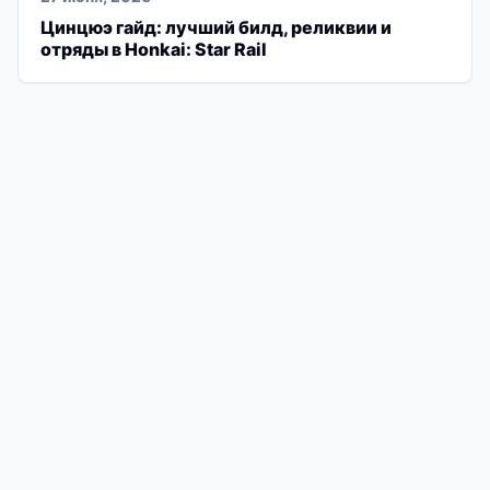
Цинцюэ гайд: лучший билд, реликвии и
отряды в Honkai: Star Rail