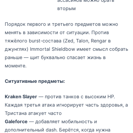
ассасинов можно брать
вторым
Порядок первого и третьего предметов можно
менять в зависимости от ситуации. Против
тяжёлого burst-состава (Zed, Talon, Rengar в
джунглях) Immortal Shieldbow имеет смысл собрать
раньше — щит буквально спасает жизнь в
моменте.
Ситуативные предметы:
Kraken Slayer
— против танков с высоким HP.
Каждая третья атака игнорирует часть здоровья, а
Тристана атакует часто
Galeforce
— добавляет мобильность и
дополнительный dash. Берётся, когда нужна