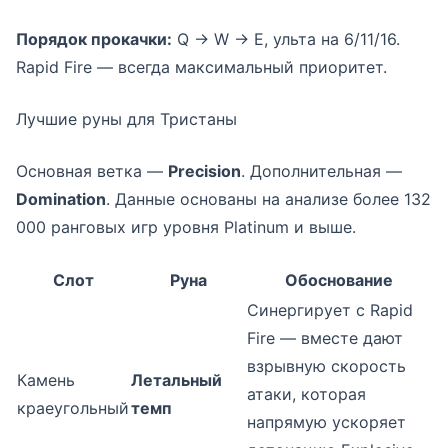
Порядок прокачки:
Q → W → E, ульта на 6/11/16.
Rapid Fire — всегда максимальный приоритет.
Лучшие руны для Тристаны
Основная ветка —
Precision
. Дополнительная —
Domination
. Данные основаны на анализе более 132
000 ранговых игр уровня Platinum и выше.
Слот
Руна
Обоснование
Синергирует с Rapid
Fire — вместе дают
взрывную скорость
Камень
Летальный
атаки, которая
краеугольный
темп
напрямую ускоряет