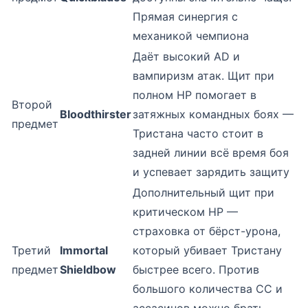
Прямая синергия с
механикой чемпиона
Даёт высокий AD и
вампиризм атак. Щит при
полном HP помогает в
Второй
Bloodthirster
затяжных командных боях —
предмет
Тристана часто стоит в
задней линии всё время боя
и успевает зарядить защиту
Дополнительный щит при
критическом HP —
страховка от бёрст-урона,
Третий
Immortal
который убивает Тристану
предмет
Shieldbow
быстрее всего. Против
большого количества CC и