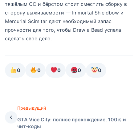
тяжёлым CC и бёрстом стоит сместить сборку в
сторону выживаемости — Immortal Shieldbow и
Mercurial Scimitar дают необходимый запас
прочности для того, чтобы Draw a Bead успела
сделать своё дело.
0
0
0
0
0
Предыдущий
GTA Vice City: полное прохождение, 100% и
чит-коды