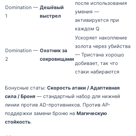
после использования
Domination —
Дешёвый
умения —
1
выстрел
активируется при
каждом Q
Ускоряет накопление
золота через убийства
Domination —
Охотник за
— Тристана хорошо
2
сокровищами
добивает, так что
стаки набираются
Бонусные статы:
Скорость атаки / Адаптивная
сила / Броня
— стандартный набор для нижней
линии против AD-противников. Против AP-
поддержки замени броню на
Магическую
стойкость
.