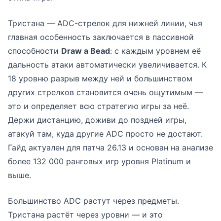
Тристана — ADC-стрелок для нижней линии, чья
главная особенность заключается в пассивной
способности
Draw a Bead
: с каждым уровнем её
дальность атаки автоматически увеличивается. К
18 уровню разрыв между ней и большинством
других стрелков становится очень ощутимым —
это и определяет всю стратегию игры за неё.
Держи дистанцию, доживи до поздней игры,
атакуй там, куда другие ADC просто не достают.
Гайд актуален для патча 26.13 и основан на анализе
более 132 000 ранговых игр уровня Platinum и
выше.
Большинство ADC растут через предметы.
Тристана растёт через уровни — и это