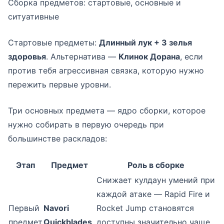
Сборка предметов: стартовые, основные и
ситуативные
Стартовые предметы:
Длинный лук + 3 зелья
здоровья
. Альтернатива —
Клинок Дорана
, если
против тебя агрессивная связка, которую нужно
пережить первые уровни.
Три основных предмета — ядро сборки, которое
нужно собирать в первую очередь при
большинстве раскладов:
Этап
Предмет
Роль в сборке
Снижает кулдаун умений при
каждой атаке — Rapid Fire и
Первый
Navori
Rocket Jump становятся
предмет
Quickblades
доступны значительно чаще.