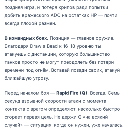
поздняя игра, и потеря крипов ради попытки
добить вражеского ADC на остатках HP — почти
всегда плохой размен.
В командных боях.
Позиция — главное оружие.
Благодаря Draw a Bead к 16–18 уровню ты
атакуешь с дистанции, которую большинство
танков просто не могут преодолеть без потери
времени под огнём. Вставай позади своих, атакуй
ближайшую угрозу.
Перед началом боя —
Rapid Fire (Q)
. Всегда. Семь
секунд взрывной скорости атаки с момента
контакта с врагом определяют, насколько быстро
сгорает первая цель. Не держи Q «на всякий
случай» — ситуация, когда он нужен, уже началась.