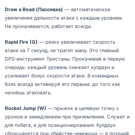
Draw a Bead (Пассивка)
— автоматическое
увеличение дальности атаки с каждым уровнем.
Не прокачивается, работает всегда.
Rapid Fire (Q)
— резко увеличивает скорость
атаки на 7 секунд, не тратит ману. Это главный
DPS-инструмент Тристаны. Прокачивай в первую
очередь: каждый уровень снижает кулдаун и
усиливает бонус скорости атаки. В командных
боях всегда активируй его первым, до того как
начнёшь атаковать.
Rocket Jump (W)
— прыжок в целевую точку с
уроном и замедлением при приземлении. Служит и
для побега, и для позиционирования. Кулдаун
сбрасывается при убийстве чемпиона — в поздней