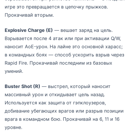
игре это превращается в цепочку прыжков.
Прокачивай вторым.
Explosive Charge (E)
— вешает заряд на цель.
Взрывается после 4 атак или при активации Q/W,
наносит AoE-урон. На лайне это основной харасс;
в командных боях — способ ускорить взрыв через
Rapid Fire. Прокачивай последним из базовых
умений.
Buster Shot (R)
— выстрел, который наносит
массивный урон и откидывает цель назад.
Используется как защита от гэпклоузеров,
добивание убегающих врагов или разрыв позиции
врага в командном бою. Прокачивай на 6, 11 и 16
уровне.