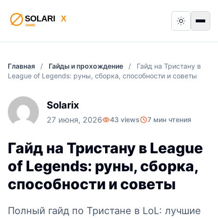
Switch to
Пер
Главная
/
Гайды и прохождение
/
Гайд на Тристану в
League of Legends: руны, сборка, способности и советы
Solarix
27 июня, 2026
43 views
7 мин чтения
Гайд на Тристану в League
of Legends: руны, сборка,
способности и советы
Полный гайд по Тристане в LoL: лучшие