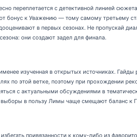
есно переплетается с детективной линией сюжета
ют бонус к Уважению — тому самому третьему ст
дооценивают в первых сезонах. Не пропускай диа
сезона: они создают задел для финала.
менее изученная в открытых источниках. Гайды 
алях по этой ветке, поэтому при прохождении ре
ряться с актуальными обсуждениями в тематичес
выборы в пользу Лимы чаще смещают баланс к Г
 избегать привязанности к кому-либо из фаворит