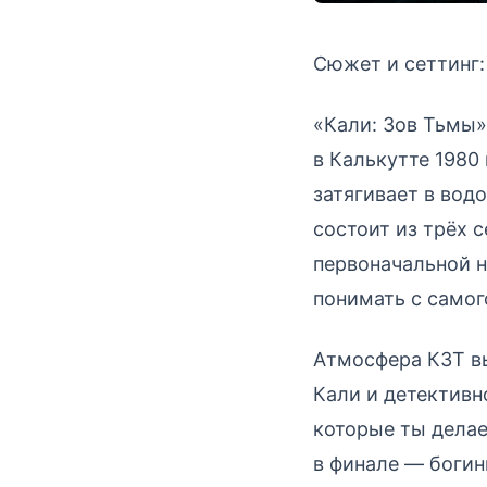
Сюжет и сеттинг:
«Кали: Зов Тьмы»
в Калькутте 1980
затягивает в вод
состоит из трёх 
первоначальной н
понимать с самог
Атмосфера КЗТ в
Кали и детективн
которые ты делае
в финале — богин