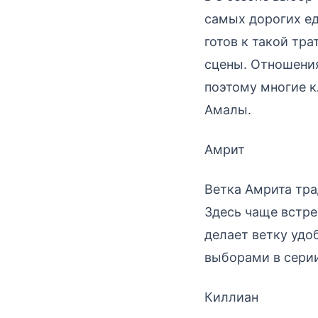
самых дорогих ед
готов к такой тр
сцены. Отношения
поэтому многие к
Амалы.
Амрит
Ветка Амрита тра
Здесь чаще встр
делает ветку удоб
выборами в серии
Киллиан