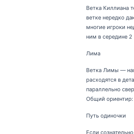
Ветка Киллиана т
ветке нередко да
многие игроки не
ним в середине 2 
Лима
Ветка Лимы — наи
расходятся в дет
параллельно све
Общий ориентир: 
Путь одиночки
Если сознательно