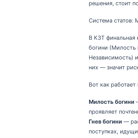
решения, стоит по
Система статов: 
В КЗТ финальная
богини (Милость 
Независимость) и
них — значит рис
Вот как работает
Милость богини
—
проявляет почтен
Гнев богини
— рас
поступках, идущи