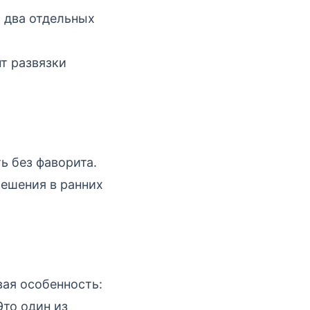
 два отдельных
т развязки
ь без фаворита.
решения в ранних
ая особенность:
 Это один из