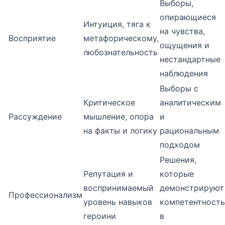
Выборы,
опирающиеся
Интуиция, тяга к
на чувства,
Восприятие
метафорическому,
ощущения и
любознательность
нестандартные
наблюдения
Выборы с
Критическое
аналитическим
Рассуждение
мышление, опора
и
на факты и логику
рациональным
подходом
Решения,
Репутация и
которые
воспринимаемый
демонстрируют
Профессионализм
уровень навыков
компетентность
героини
в