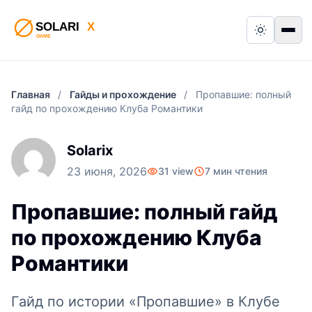
Switch to
Пер
Главная
/
Гайды и прохождение
/
Пропавшие: полный
гайд по прохождению Клуба Романтики
Solarix
23 июня, 2026
31 view
7 мин чтения
Пропавшие: полный гайд
по прохождению Клуба
Романтики
Гайд по истории «Пропавшие» в Клубе