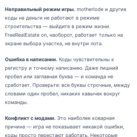
Неправильный режим игры.
motherlode и другие
коды на деньги не работают в режиме
строительства — выйдите в режим жизни.
FreeRealEstate on, наоборот, работает только на
экране выбора участка, не внутри лота.
Ошибка в написании.
Коды чувствительны к
регистру и точному написанию. Даже лишний
пробел или заглавная буква — и команда не
сработает. Проверьте: все буквы строчные, между
словами один пробел, никаких кавычек вокруг
команды.
Конфликт с модами.
Это наиболее коварная
причина — игра не показывает никакой ошибки,
коды просто перестают работать. Некоторые