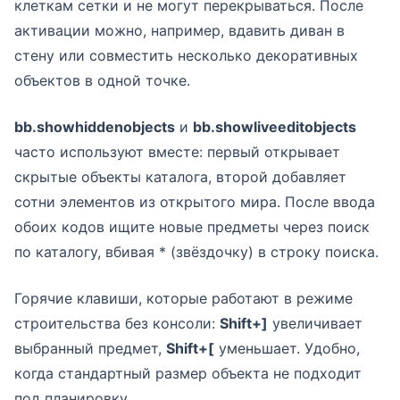
клеткам сетки и не могут перекрываться. После
активации можно, например, вдавить диван в
стену или совместить несколько декоративных
объектов в одной точке.
bb.showhiddenobjects
и
bb.showliveeditobjects
часто используют вместе: первый открывает
скрытые объекты каталога, второй добавляет
сотни элементов из открытого мира. После ввода
обоих кодов ищите новые предметы через поиск
по каталогу, вбивая * (звёздочку) в строку поиска.
Горячие клавиши, которые работают в режиме
строительства без консоли:
Shift+]
увеличивает
выбранный предмет,
Shift+[
уменьшает. Удобно,
когда стандартный размер объекта не подходит
под планировку.