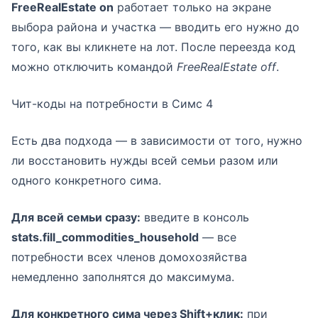
FreeRealEstate on
работает только на экране
выбора района и участка — вводить его нужно до
того, как вы кликнете на лот. После переезда код
можно отключить командой
FreeRealEstate off
.
Чит-коды на потребности в Симс 4
Есть два подхода — в зависимости от того, нужно
ли восстановить нужды всей семьи разом или
одного конкретного сима.
Для всей семьи сразу:
введите в консоль
stats.fill_commodities_household
— все
потребности всех членов домохозяйства
немедленно заполнятся до максимума.
Для конкретного сима через Shift+клик:
при