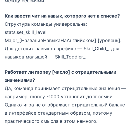
между сессиями.
Как ввести чит на навык, которого нет в списке?
Структура команды универсальна:
stats.set_skill_level
Major_[НазваниеНавыкаНаАнглийском] [уровень].
Для детских навыков префикс — Skill_Child_, для
навыков малышей — Skill_Toddler_.
Работает ли money [число] с отрицательными
значениями?
Да, команда принимает отрицательные значения —
например, money -1000 установит долг семьи.
Однако игра не отображает отрицательный баланс
в интерфейсе стандартным образом, поэтому
практического смысла в этом немного.