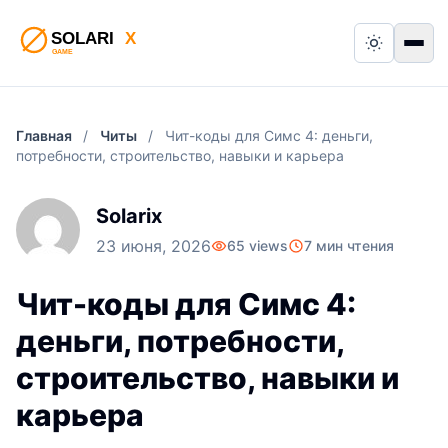
Switch to
Пер
Главная
/
Читы
/
Чит-коды для Симс 4: деньги,
потребности, строительство, навыки и карьера
Solarix
23 июня, 2026
65 views
7 мин чтения
Чит-коды для Симс 4:
деньги, потребности,
строительство, навыки и
карьера