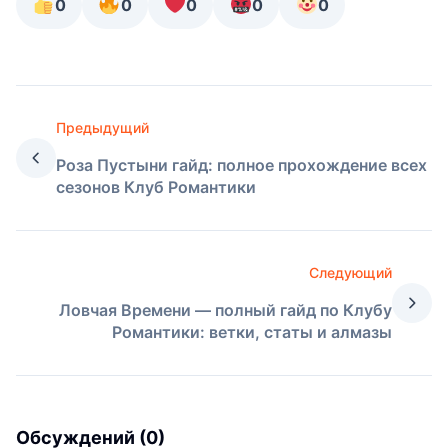
0
0
0
0
0
Предыдущий
Роза Пустыни гайд: полное прохождение всех
сезонов Клуб Романтики
Следующий
Ловчая Времени — полный гайд по Клубу
Романтики: ветки, статы и алмазы
Обсуждений (0)