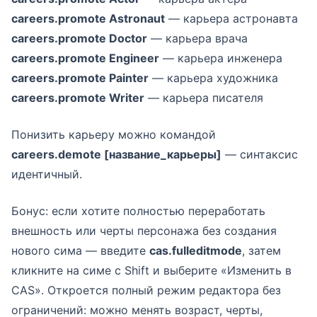
careers.promote Astronaut
— карьера астронавта
careers.promote Doctor
— карьера врача
careers.promote Engineer
— карьера инженера
careers.promote Painter
— карьера художника
careers.promote Writer
— карьера писателя
Понизить карьеру можно командой
careers.demote [название_карьеры]
— синтаксис
идентичный.
Бонус: если хотите полностью переработать
внешность или черты персонажа без создания
нового сима — введите
cas.fulleditmode
, затем
кликните на симе с Shift и выберите «Изменить в
CAS». Откроется полный режим редактора без
ограничений: можно менять возраст, черты,