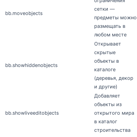
ограничения
сетки —
bb.moveobjects
предметы можно
размещать в
любом месте
Открывает
скрытые
объекты в
bb.showhiddenobjects
каталоге
(деревья, декор
и другие)
Добавляет
объекты из
bb.showliveeditobjects
открытого мира
в каталог
строительства