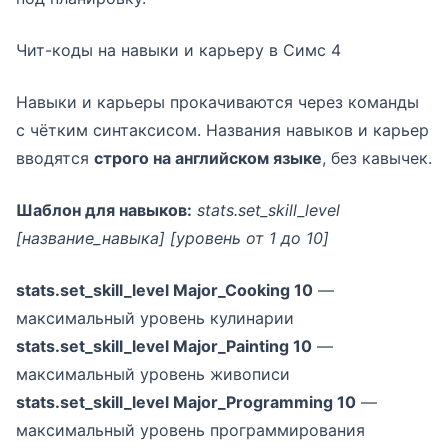
Чит-коды на навыки и карьеру в Симс 4
Навыки и карьеры прокачиваются через команды
с чётким синтаксисом. Названия навыков и карьер
вводятся
строго на английском языке
, без кавычек.
Шаблон для навыков:
stats.set_skill_level
[название_навыка] [уровень от 1 до 10]
stats.set_skill_level Major_Cooking 10
—
максимальный уровень кулинарии
stats.set_skill_level Major_Painting 10
—
максимальный уровень живописи
stats.set_skill_level Major_Programming 10
—
максимальный уровень программирования