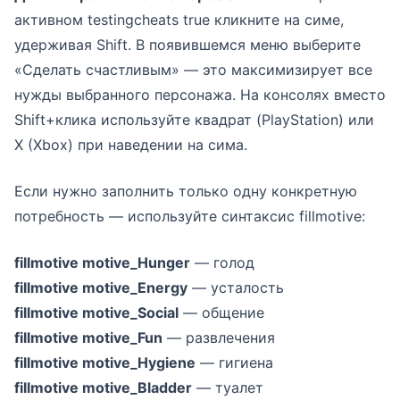
активном testingcheats true кликните на симе,
удерживая Shift. В появившемся меню выберите
«Сделать счастливым» — это максимизирует все
нужды выбранного персонажа. На консолях вместо
Shift+клика используйте квадрат (PlayStation) или
X (Xbox) при наведении на сима.
Если нужно заполнить только одну конкретную
потребность — используйте синтаксис fillmotive:
fillmotive motive_Hunger
— голод
fillmotive motive_Energy
— усталость
fillmotive motive_Social
— общение
fillmotive motive_Fun
— развлечения
fillmotive motive_Hygiene
— гигиена
fillmotive motive_Bladder
— туалет